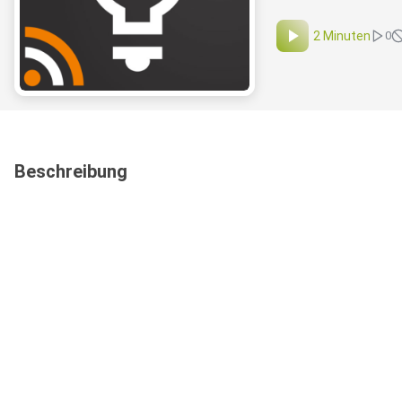
2 Minuten
0
Beschreibung