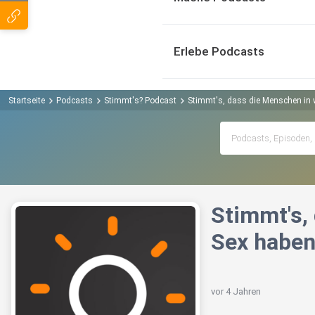
Erlebe Podcasts
Startseite
Podcasts
Stimmt's? Podcast
Stimmt's, dass die Menschen in 
Stimmt's,
Sex habe
vor 4 Jahren