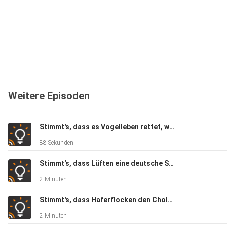
Weitere Episoden
Stimmt's, dass es Vogelleben rettet, wenn man die Fenster nicht putzt?
88 Sekunden
Stimmt's, dass Lüften eine deutsche Spezialität ist?
2 Minuten
Stimmt's, dass Haferflocken den Cholesterinspiegel senken?
2 Minuten