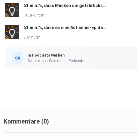
Stimmt's, dass Mücken die gefährlichsten Tiere sind?
70 Sekunden
Stimmt's, dass es eine Autismus-Epidemie gibt?
2 Minuten
In Podcasts werben
Schalte jetzt Werbung in Podcasts.
Kommentare (0)