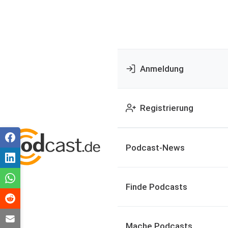
Anmeldung
Registrierung
Podcast-News
Finde Podcasts
Mache Podcasts