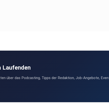
m Laufenden
ten über das Podcasting, Tipps der Redaktion, Job-Angebote, Even