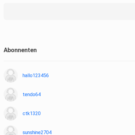
Abonnenten
hallo123456
tendo64
ctk1320
sunshine2704