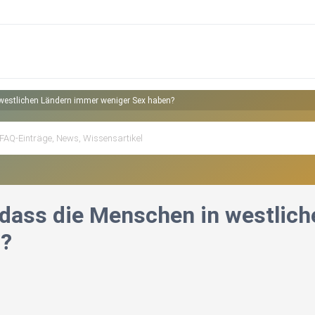
westlichen Ländern immer weniger Sex haben?
 dass die Menschen in westlic
n?