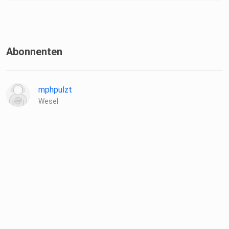
Abonnenten
mphpulzt
Wesel