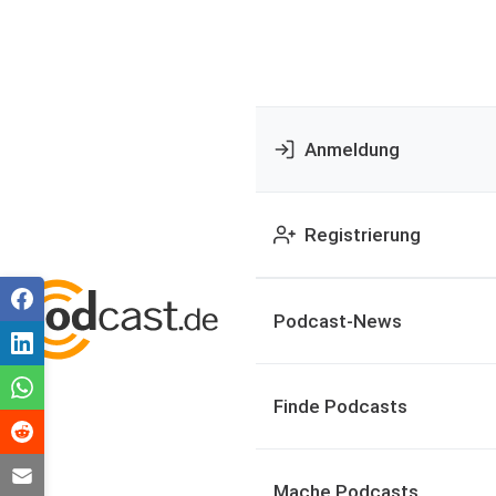
Anmeldung
Registrierung
Podcast-News
Finde Podcasts
Mache Podcasts