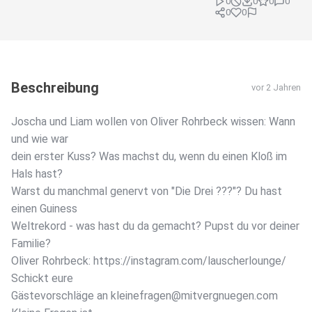
0
0
0
0
0
0
Beschreibung
vor 2 Jahren
Joscha und Liam wollen von Oliver Rohrbeck wissen: Wann
und wie war
dein erster Kuss? Was machst du, wenn du einen Kloß im
Hals hast?
Warst du manchmal genervt von "Die Drei ???"? Du hast
einen Guiness
Weltrekord - was hast du da gemacht? Pupst du vor deiner
Familie?
Oliver Rohrbeck: https://instagram.com/lauscherlounge/
Schickt eure
Gästevorschläge an kleinefragen@mitvergnuegen.com