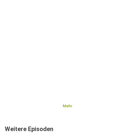
Mehr
Weitere Episoden