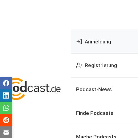
Anmeldung
Registrierung
Podcast-News
Finde Podcasts
Mache Podcasts