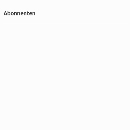
Abonnenten