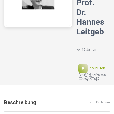
Prof.
Dr.
Hannes
Leitgeb
vor 15 Jahren
7 Minuten
0
0
0
0
0
0
0
Beschreibung
vor 15 Jahren