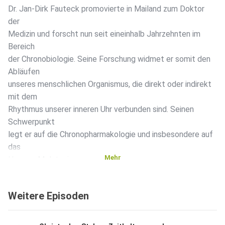
Dr. Jan-Dirk Fauteck promovierte in Mailand zum Doktor
der
Medizin und forscht nun seit eineinhalb Jahrzehnten im
Bereich
der Chronobiologie. Seine Forschung widmet er somit den
Abläufen
unseres menschlichen Organismus, die direkt oder indirekt
mit dem
Rhythmus unserer inneren Uhr verbunden sind. Seinen
Schwerpunkt
legt er auf die Chronopharmakologie und insbesondere auf
das
Mehr
Hormon Melatonin.
Weitere Episoden
-