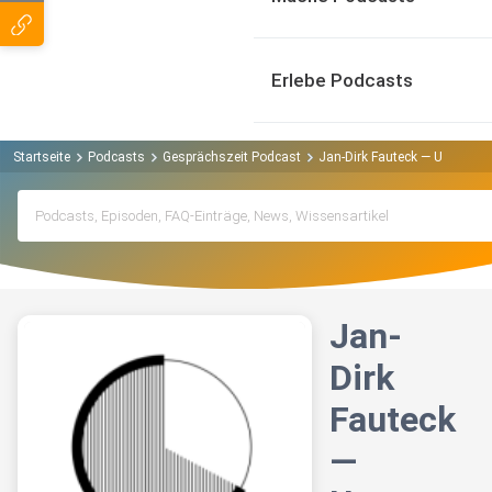
Erlebe Podcasts
Startseite
Podcasts
Gesprächszeit Podcast
Jan-Dirk Fauteck — Unsere i
Jan-
Dirk
Fauteck
—