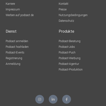
Karriere
Kontakt
Impressum
Presse
Werben auf podcast.de
Nutzungsbedingungen
Datenschutz
Dienst
Produkte
Podcast anmelden
Podcast-Beratung
Podcast hochladen
Podcast-Jobs
Podcast-Events
Podcast-Push
Registrierung
Podcast-Werbung
Anmeldung
Podcast-Agentur
Podcast-Produktion