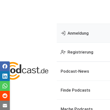
Anmeldung
Registrierung
Podcast-News
Finde Podcasts
Mache Podcasts