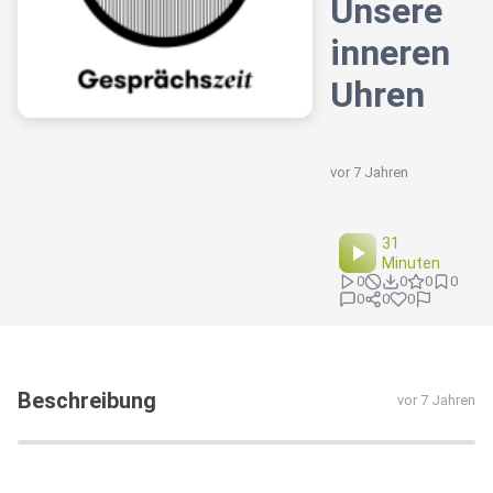
Unsere
inneren
Uhren
vor 7 Jahren
31
Minuten
0
0
0
0
0
0
0
Beschreibung
vor 7 Jahren