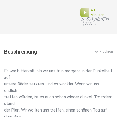
40
Minuten
0
0
0
0
0
0
Beschreibung
vor 4 Jahren
Es war bitterkalt, als wir uns früh morgens in der Dunkelheit
auf
unsere Räder setzten. Und es war klar: Wenn wir uns
endlich
treffen würden, ist es auch schon wieder dunkel. Trotzdem
stand
der Plan: Wir wollten uns treffen, einen schönen Tag auf
dem Bike