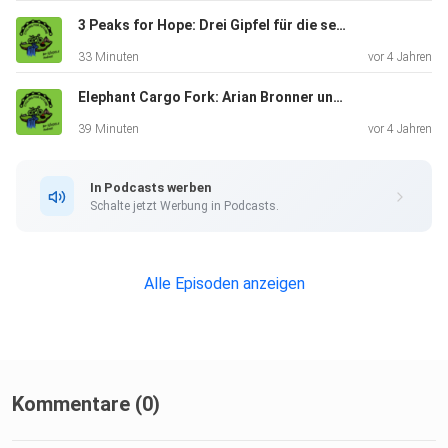
3 Peaks for Hope: Drei Gipfel für die seltene Krankheit FSHD
33 Minuten
vor 4 Jahren
Elephant Cargo Fork: Arian Bronner und sein Lastenrad zum Nachrüsten
39 Minuten
vor 4 Jahren
In Podcasts werben
Schalte jetzt Werbung in Podcasts.
Alle Episoden anzeigen
Kommentare (0)