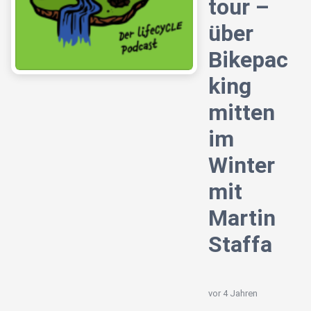
tour –
über
Bikepac
king
mitten
im
Winter
mit
Martin
Staffa
vor 4 Jahren