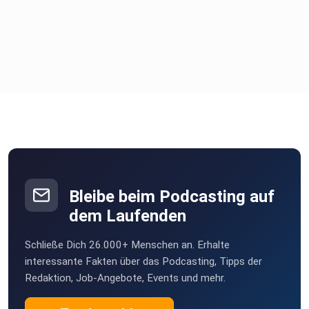
Bleibe beim Podcasting auf
dem Laufenden
Schließe Dich 26.000+ Menschen an. Erhalte
interessante Fakten über das Podcasting, Tipps der
Redaktion, Job-Angebote, Events und mehr.