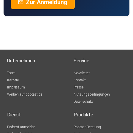
Zur Anmeldung
Unternehmen
Service
Team
Newsletter
Karriere
Kontakt
Impressum
Presse
Werben auf podcast.de
Nutzungsbedingungen
Datenschutz
Dienst
Produkte
Podcast anmelden
Podcast-Beratung