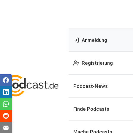
Anmeldung
Registrierung
Podcast-News
Finde Podcasts
Mache Podcasts