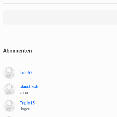
Abonnenten
Lolo57
clausbach
unna
Triple15
Hagen