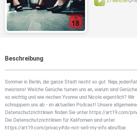
27 Minuten
0
Beschreibung
Sommer in Berlin, die ganze Stadt riecht so gut. Naja, jedenfal
meistens! Welche Gerüche turnen uns an, warum sind Gerüch
so wichtig und wie riechen Yvonne und Nicole eigentlich? Wir
schnuppern uns ab - im aktuellen Podcast! Unsere allgemein
Datenschutzrichtlinien finden Sie unter https://art19.com/pri
Die Datenschutzrichtlinien für Kalifornien sind unter
https://art19.com/privacy#do-not-sell-my-info abrufbar.