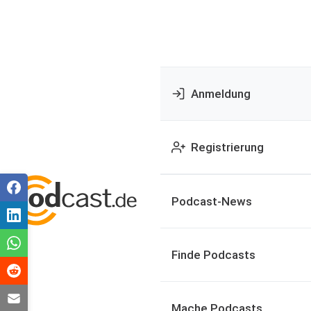
Anmeldung
Registrierung
Podcast-News
Finde Podcasts
Mache Podcasts