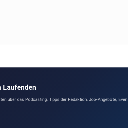
m Laufenden
ten über das Podcasting, Tipps der Redaktion, Job-Angebote, Even