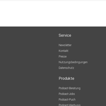
Service
Newsletter
Kontakt
Presse
Nutzungsbedingungen
Datenschutz
Produkte
Podcast-Beratung
Podcast-Jobs
Podcast-Push
Podcast-Werbung