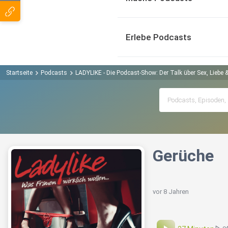
Erlebe Podcasts
Startseite
Podcasts
LADYLIKE - Die Podcast-Show: Der Talk über Sex, Liebe 
Gerüche
vor 8 Jahren