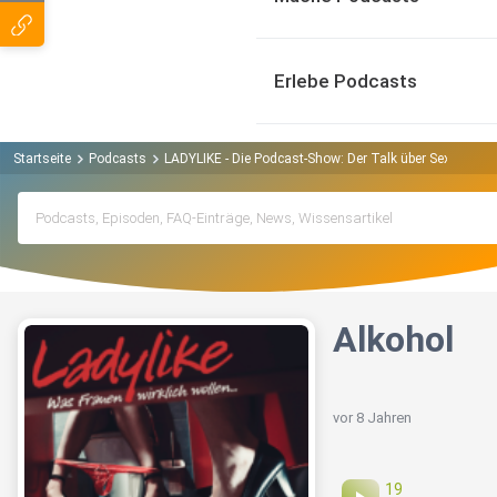
Erlebe Podcasts
Startseite
Podcasts
LADYLIKE - Die Podcast-Show: Der Talk über Sex, Liebe 
Alkohol
vor 8 Jahren
19