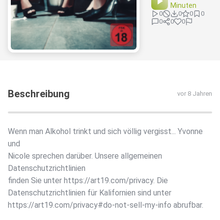
Minuten
0
0
0
0
0
0
0
Beschreibung
vor 8 Jahren
Wenn man Alkohol trinkt und sich völlig vergisst... Yvonne
und
Nicole sprechen darüber. Unsere allgemeinen
Datenschutzrichtlinien
finden Sie unter https://art19.com/privacy. Die
Datenschutzrichtlinien für Kalifornien sind unter
https://art19.com/privacy#do-not-sell-my-info abrufbar.