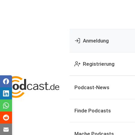
Anmeldung
Registrierung
Podcast-News
Finde Podcasts
Mache Podcasts