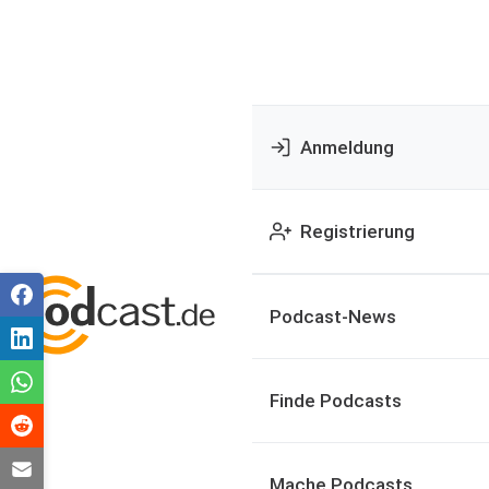
Anmeldung
Registrierung
Podcast-News
Finde Podcasts
Mache Podcasts