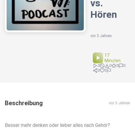
vs.
Hören
vor 3 Jahren
17
Minuten
0
0
0
0
0
0
Beschreibung
vor 3 Jahren
Besser mehr denken oder lieber alles nach Gehör?