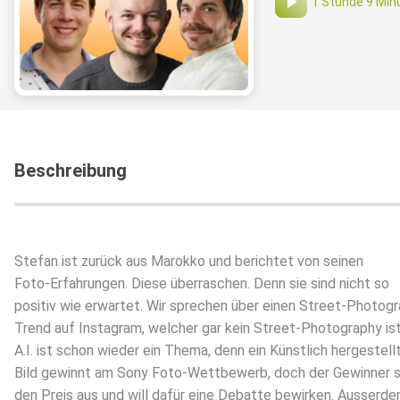
1 Stunde 9 Min
Beschreibung
Stefan ist zurück aus Marokko und berichtet von seinen
Foto-Erfahrungen. Diese überraschen. Denn sie sind nicht so
positiv wie erwartet. Wir sprechen über einen Street-Photog
Trend auf Instagram, welcher gar kein Street-Photography ist
A.I. ist schon wieder ein Thema, denn ein Künstlich hergestell
Bild gewinnt am Sony Foto-Wettbewerb, doch der Gewinner 
den Preis aus und will dafür eine Debatte bewirken. Ausserd