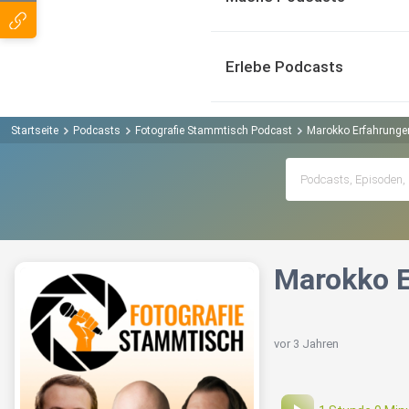
Erlebe Podcasts
Startseite
Podcasts
Fotografie Stammtisch Podcast
Marokko Erfahrungen
Marokko E
vor 3 Jahren