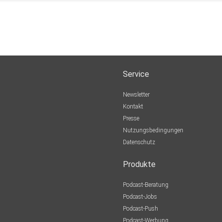
Service
Newsletter
Kontakt
Presse
Nutzungsbedingungen
Datenschutz
Produkte
Podcast-Beratung
Podcast-Jobs
Podcast-Push
Podcast-Werbung