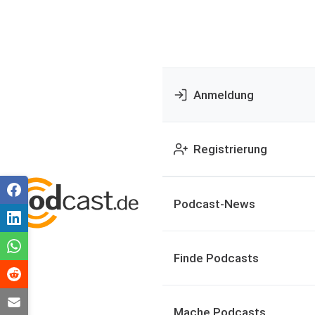
Anmeldung
Registrierung
Podcast-News
Finde Podcasts
Mache Podcasts