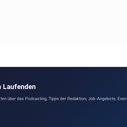
m Laufenden
ten über das Podcasting, Tipps der Redaktion, Job-Angebote, Even