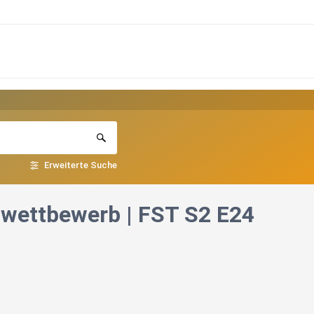
Erweiterte Suche
owettbewerb | FST S2 E24