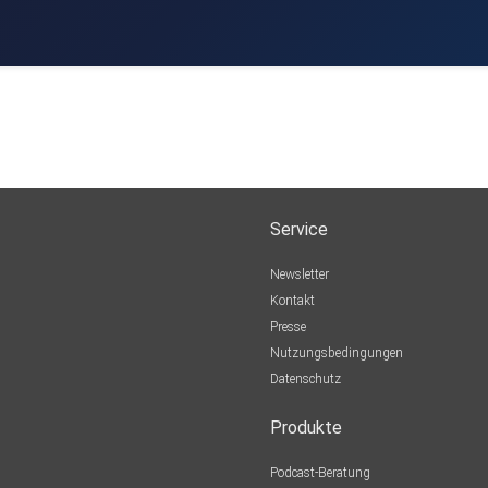
Service
Newsletter
Kontakt
Presse
Nutzungsbedingungen
Datenschutz
Produkte
Podcast-Beratung