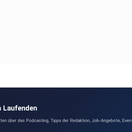
m Laufenden
ten über das Podcasting, Tipps der Redaktion, Job-Angebote, Even