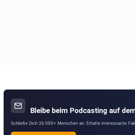
Bleibe beim Podcasting auf de
Schließe Dich 26.000+ Menschen an. Erhalte interessante Fak