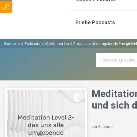
Erlebe Podcasts
Startseite
Podcasts
Meditation Level 2- das uns alle umgebende Energiefel
Meditation
und sich 
vor 6 Jahren