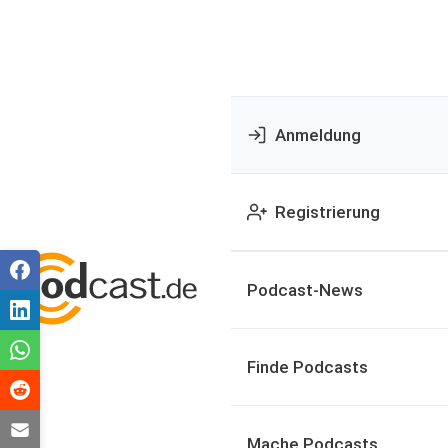
Anmeldung
Registrierung
Podcast-News
Finde Podcasts
Mache Podcasts