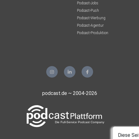
Podcast-Jobs
Podcast-Push
Podcast-Werbung
Podcast-Agentur
Podcast-Produktion
podcast.de ~ 2004-2026
Diese Sei