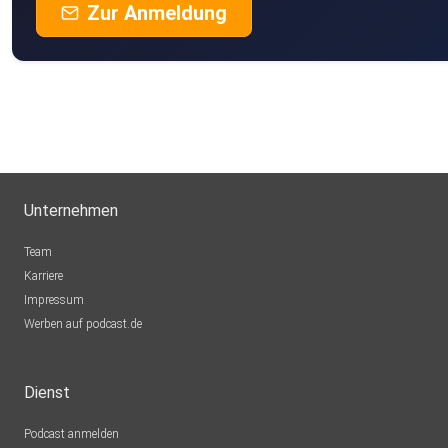
Zur Anmeldung
Unternehmen
Team
Karriere
Impressum
Werben auf podcast.de
Dienst
Podcast anmelden