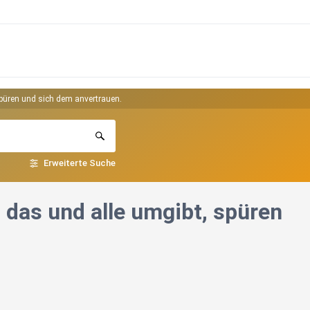
spüren und sich dem anvertrauen.
Erweiterte Suche
 das und alle umgibt, spüren