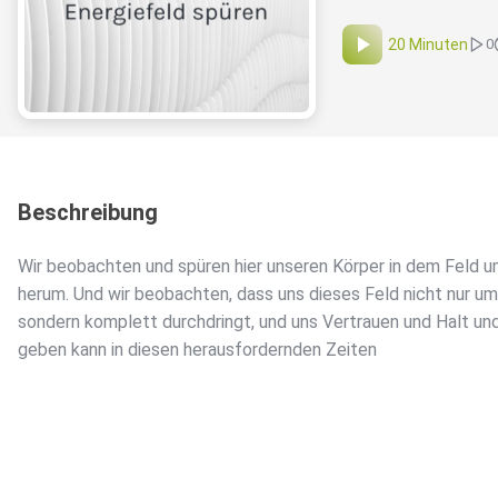
20 Minuten
0
Beschreibung
Wir beobachten und spüren hier unseren Körper in dem Feld u
herum. Und wir beobachten, dass uns dieses Feld nicht nur um
sondern komplett durchdringt, und uns Vertrauen und Halt un
geben kann in diesen herausfordernden Zeiten