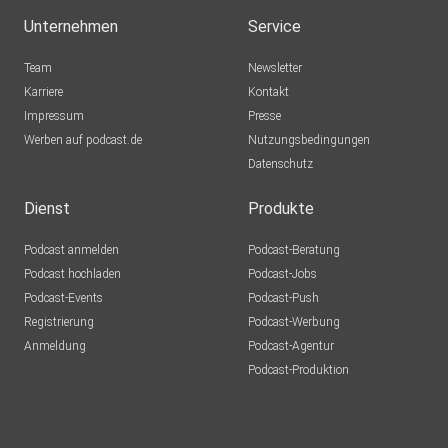
Unternehmen
Service
Team
Newsletter
Karriere
Kontakt
Impressum
Presse
Werben auf podcast.de
Nutzungsbedingungen
Datenschutz
Dienst
Produkte
Podcast anmelden
Podcast-Beratung
Podcast hochladen
Podcast-Jobs
Podcast-Events
Podcast-Push
Registrierung
Podcast-Werbung
Anmeldung
Podcast-Agentur
Podcast-Produktion