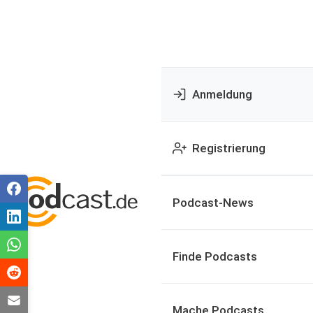
Anmeldung
Registrierung
Podcast-News
Finde Podcasts
Mache Podcasts