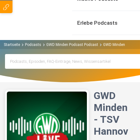
Erlebe Podcasts
Startseite
Podcasts
GWD Minden Podcast Podcast
GWD Minden - TSV Ha
GWD
Minden
- TSV
Hannov