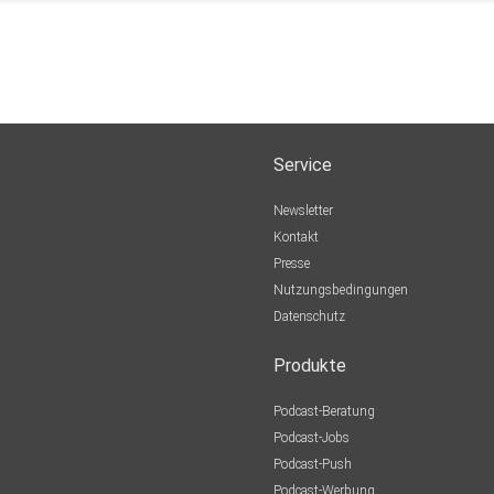
Service
Newsletter
Kontakt
Presse
Nutzungsbedingungen
Datenschutz
Produkte
Podcast-Beratung
Podcast-Jobs
Podcast-Push
Podcast-Werbung