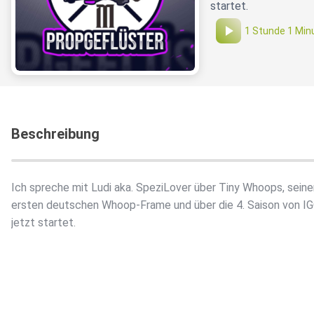
startet.
1 Stunde 1 Min
Beschreibung
Ich spreche mit Ludi aka. SpeziLover über Tiny Whoops, seine
ersten deutschen Whoop-Frame und über die 4. Saison von I
jetzt startet.