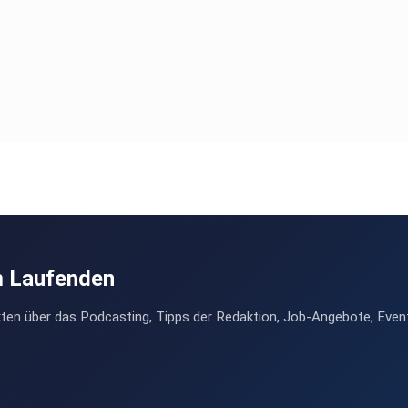
m Laufenden
ten über das Podcasting, Tipps der Redaktion, Job-Angebote, Even