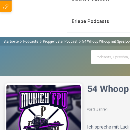
Erlebe Podcasts
Startseite
Podcasts
Propgeflüster Podcast
54 Whoop Whoop mit SpeziLo
54 Whoop
vor 3 Jahren
Ich spreche mit Ludi