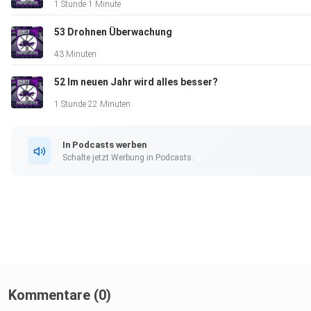
1 Stunde 1 Minute
53 Drohnen Überwachung
43 Minuten
52 Im neuen Jahr wird alles besser?
1 Stunde 22 Minuten
In Podcasts werben
Schalte jetzt Werbung in Podcasts.
Kommentare (0)