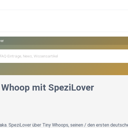
ver
 Whoop mit SpeziLover
 aka. SpeziLover über Tiny Whoops, seinen / den ersten deutsch