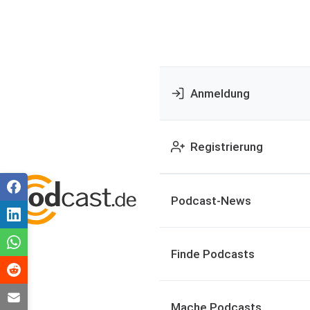
Anmeldung
Registrierung
Podcast-News
Finde Podcasts
Mache Podcasts