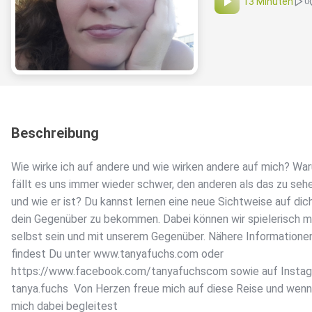
13 Minuten
0
Beschreibung
Wie wirke ich auf andere und wie wirken andere auf mich? Wa
fällt es uns immer wieder schwer, den anderen als das zu seh
und wie er ist? Du kannst lernen eine neue Sichtweise auf dic
dein Gegenüber zu bekommen. Dabei können wir spielerisch m
selbst sein und mit unserem Gegenüber. Nähere Informationen
findest Du unter www.tanyafuchs.com oder
https://www.facebook.com/tanyafuchscom sowie auf Insta
tanya.fuchs Von Herzen freue mich auf diese Reise und wen
mich dabei begleitest