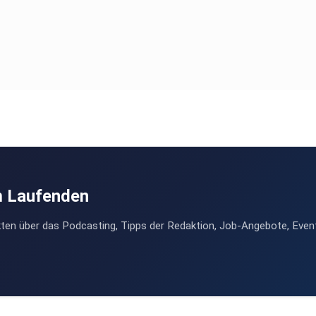
m Laufenden
ten über das Podcasting, Tipps der Redaktion, Job-Angebote, Even