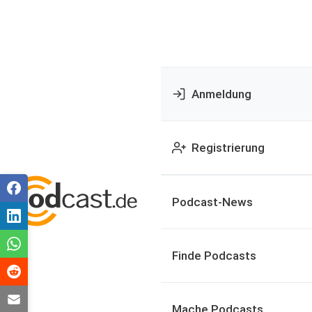
Anmeldung
Registrierung
Podcast-News
Finde Podcasts
Mache Podcasts