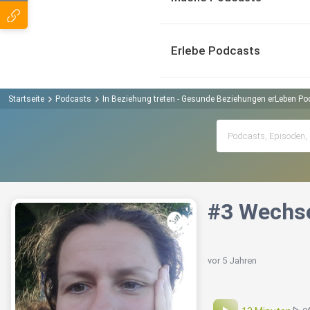
Erlebe Podcasts
Startseite
Podcasts
In Beziehung treten - Gesunde Beziehungen erLeben Po
#3 Wechse
vor 5 Jahren