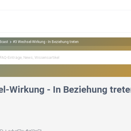
dcast
#3 Wechsel-Wirkung - In Beziehung treten
l-Wirkung - In Beziehung trete