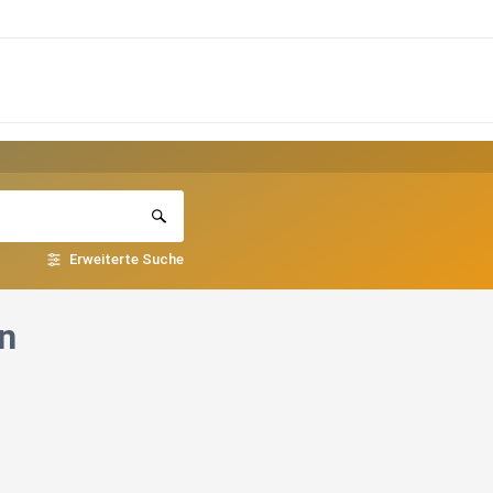
Erweiterte Suche
n