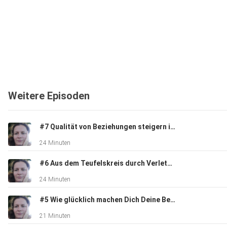
Weitere Episoden
#7 Qualität von Beziehungen steigern inkl. Meditation - In Beziehung treten
24 Minuten
#6 Aus dem Teufelskreis durch Verletzung und Schuld aussteigen - In Beziehung treten
24 Minuten
#5 Wie glücklich machen Dich Deine Beziehungen?
21 Minuten