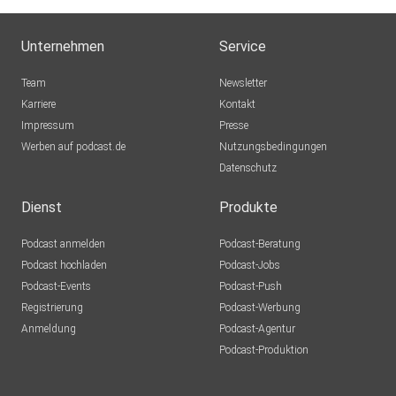
Unternehmen
Service
Team
Newsletter
Karriere
Kontakt
Impressum
Presse
Werben auf podcast.de
Nutzungsbedingungen
Datenschutz
Dienst
Produkte
Podcast anmelden
Podcast-Beratung
Podcast hochladen
Podcast-Jobs
Podcast-Events
Podcast-Push
Registrierung
Podcast-Werbung
Anmeldung
Podcast-Agentur
Podcast-Produktion