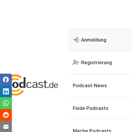
Anmeldung
Registrierung
Podcast-News
Finde Podcasts
Mache Podcasts