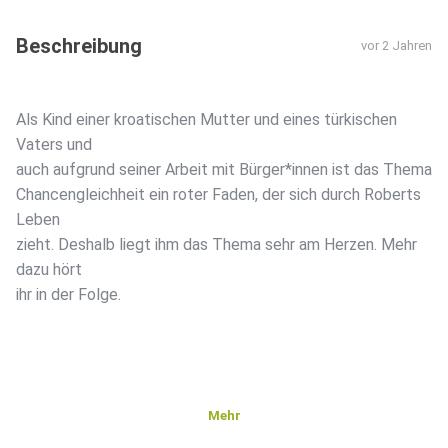
Beschreibung
vor 2 Jahren
Als Kind einer kroatischen Mutter und eines türkischen
Vaters und
auch aufgrund seiner Arbeit mit Bürger*innen ist das Thema
Chancengleichheit ein roter Faden, der sich durch Roberts
Leben
zieht. Deshalb liegt ihm das Thema sehr am Herzen. Mehr
dazu hört
ihr in der Folge.
Mehr
*INHALTLICHE KORREKTUR: In der Folge spricht Robert