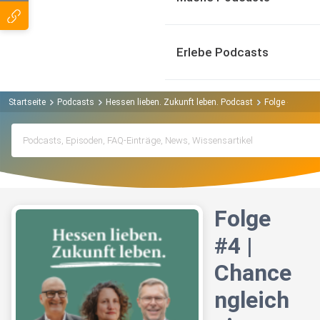
Erlebe Podcasts
Startseite
Podcasts
Hessen lieben. Zukunft leben. Podcast
Folge #4 | Cha
Folge
#4 |
Chance
ngleich