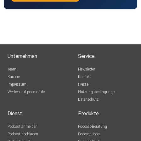
Unternehmen
Service
Team
Newsletter
Karriere
Kontakt
Impressum
Presse
Werben auf podcast.de
Nutzungsbedingungen
Datenschutz
Dienst
Produkte
Podcast anmelden
Podcast-Beratung
Podcast hochladen
Podcast-Jobs