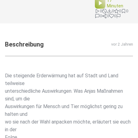
17
Minuten
0
0
0
0
0
0
0
Beschreibung
vor 2 Jahren
Die steigende Erderwärmung hat auf Stadt und Land
teilweise
unterschiedliche Auswirkungen. Was Anjas Maßnahmen
sind, um die
Auswirkungen für Mensch und Tier möglichst gering zu
halten und
wo sie nach der Wahl anpacken möchte, erläutert sie euch
in der
Folge.