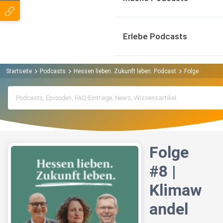
Erlebe Podcasts
Startseite
Podcasts
Hessen lieben. Zukunft leben. Podcast
Folge #8 | Kli
Folge
#8 |
Klimaw
andel