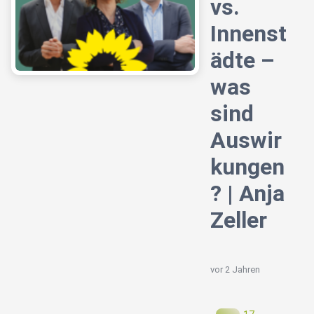
vs.
Innenst
ädte –
was
sind
Auswir
kungen
? | Anja
Zeller
vor 2 Jahren