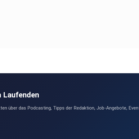
m Laufenden
ten über das Podcasting, Tipps der Redaktion, Job-Angebote, Even