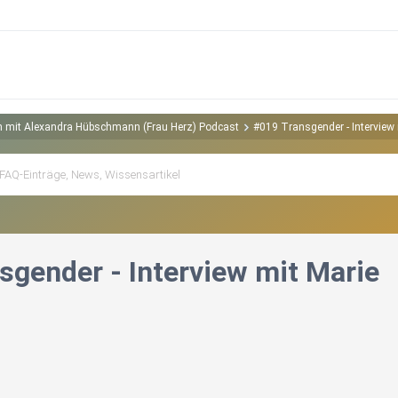
en mit Alexandra Hübschmann (Frau Herz) Podcast
#019 Transgender - Interview 
sgender - Interview mit Marie