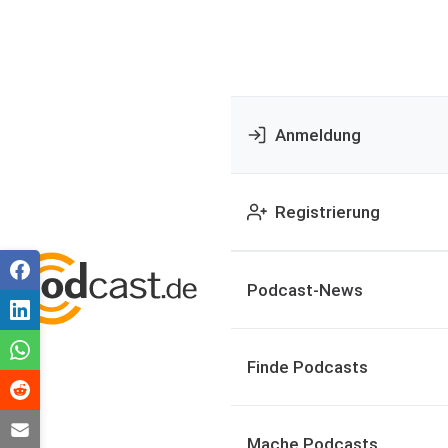
Anmeldung
Registrierung
Podcast-News
Finde Podcasts
Mache Podcasts