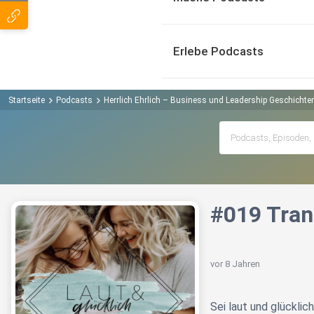
Erlebe Podcasts
Startseite
Podcasts
Herrlich Ehrlich – Business und Leadership Geschicht
#019 Tran
vor 8 Jahren
Sei laut und glücklich