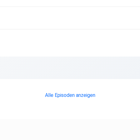
der
Alle Episoden anzeigen