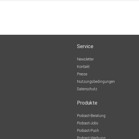
Service
Newsletter
Kontakt
Presse
Nutzungsbedingungen
Datenschutz
Produkte
Podcast-Beratung
Podcast-Jobs
Podcast-Push
Podcast-Werbung