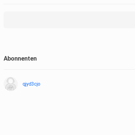
Abonnenten
qjyd3cjo