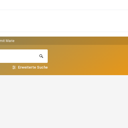
mit Marie
Erweiterte Suche