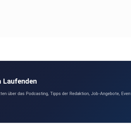
m Laufenden
ten über das Podcasting, Tipps der Redaktion, Job-Angebote, Even