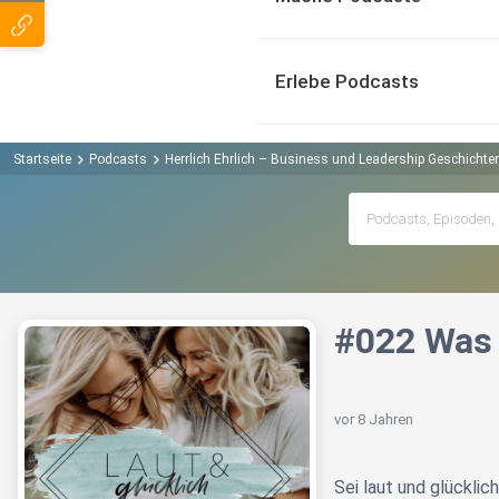
Erlebe Podcasts
Startseite
Podcasts
Herrlich Ehrlich – Business und Leadership Geschicht
#022 Was 
vor 8 Jahren
Sei laut und glücklich