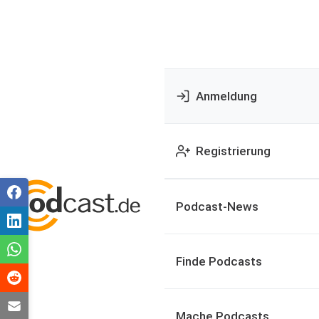
Anmeldung
Registrierung
Podcast-News
Finde Podcasts
Mache Podcasts