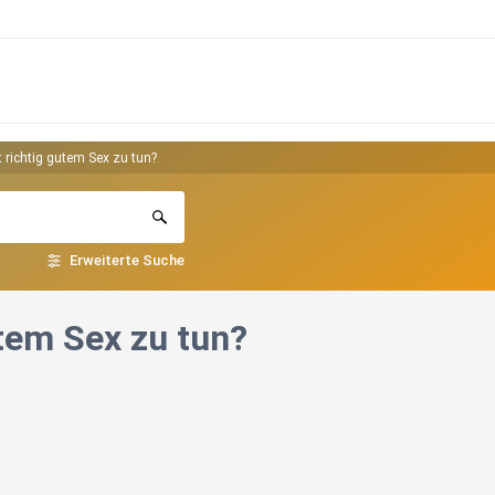
 richtig gutem Sex zu tun?
Erweiterte Suche
utem Sex zu tun?