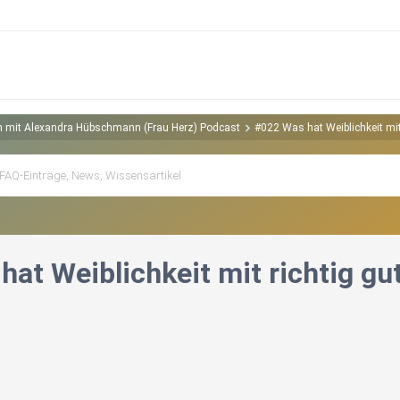
en mit Alexandra Hübschmann (Frau Herz) Podcast
#022 Was hat Weiblichkeit mit
hat Weiblichkeit mit richtig g