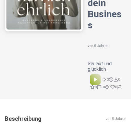
dein
Busines
s
vor 8 Jahren
Sei laut und
glücklich
0
0
0
0
0
0
Beschreibung
vor 8 Jahren