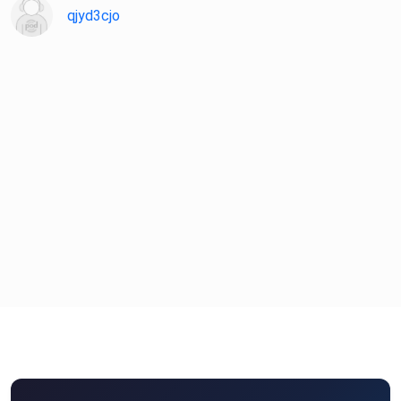
qjyd3cjo