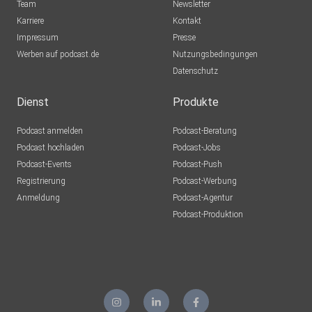
Team
Newsletter
Karriere
Kontakt
Impressum
Presse
Werben auf podcast.de
Nutzungsbedingungen
Datenschutz
Dienst
Produkte
Podcast anmelden
Podcast-Beratung
Podcast hochladen
Podcast-Jobs
Podcast-Events
Podcast-Push
Registrierung
Podcast-Werbung
Anmeldung
Podcast-Agentur
Podcast-Produktion