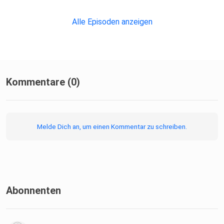
Entwicklung der Persönlichkeit - Carl R. Rogers - Link
Alle Episoden anzeigen
Kommentare (0)
Alex & Marina
Melde Dich an, um einen Kommentar zu schreiben.
Abonnenten