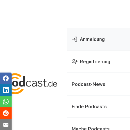
Anmeldung
Registrierung
Podcast-News
Finde Podcasts
Mache Podcasts