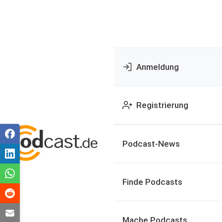
Anmeldung
Registrierung
Podcast-News
Finde Podcasts
Mache Podcasts