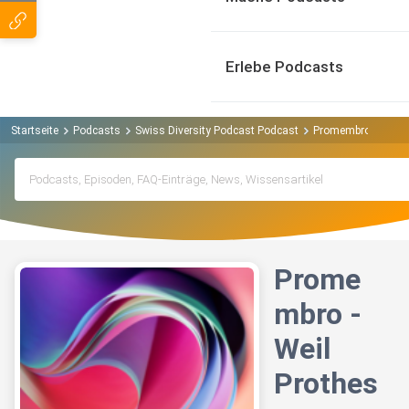
Erlebe Podcasts
Startseite
Podcasts
Swiss Diversity Podcast Podcast
Promembro - Weil P
Prome
mbro -
Weil
Prothes