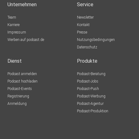
Unternehmen
Service
Team
Newsletter
Karriere
Kontakt
Impressum
Presse
Werben auf podcast.de
Nutzungsbedingungen
Datenschutz
Dienst
Produkte
Podcast anmelden
Podcast-Beratung
Podcast hochladen
Podcast-Jobs
Podcast-Events
Podcast-Push
Registrierung
Podcast-Werbung
Anmeldung
Podcast-Agentur
Podcast-Produktion