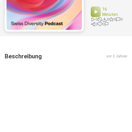
16
Minuten
0
0
0
0
0
0
Beschreibung
vor 3 Jahren