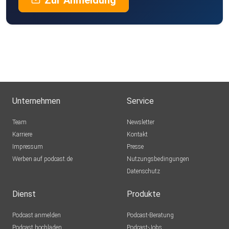
Zur Anmeldung
Unternehmen
Service
Team
Newsletter
Karriere
Kontakt
Impressum
Presse
Werben auf podcast.de
Nutzungsbedingungen
Datenschutz
Dienst
Produkte
Podcast anmelden
Podcast-Beratung
Podcast hochladen
Podcast-Jobs