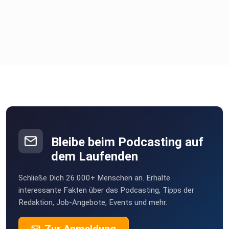
Bleibe beim Podcasting auf
dem Laufenden
Schließe Dich 26.000+ Menschen an. Erhalte
interessante Fakten über das Podcasting, Tipps der
Redaktion, Job-Angebote, Events und mehr.