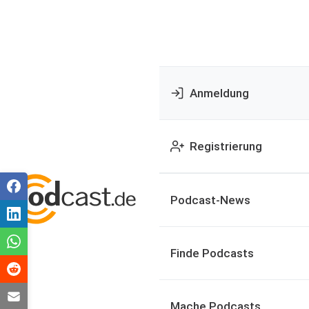
Anmeldung
Registrierung
Podcast-News
Finde Podcasts
Mache Podcasts