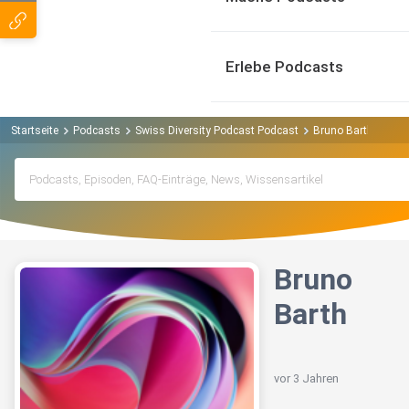
Erlebe Podcasts
Startseite
Podcasts
Swiss Diversity Podcast Podcast
Bruno Barth
Bruno
Barth
vor 3 Jahren