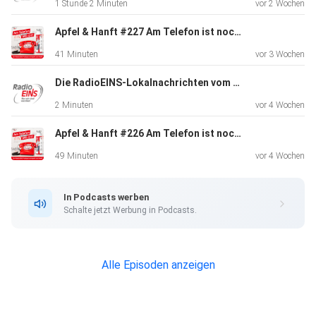
1 Stunde 2 Minuten
vor 2 Wochen
Apfel & Hanft #227 Am Telefon ist noch Milch: Duschen in Karlsbad
41 Minuten
vor 3 Wochen
Die RadioEINS-Lokalnachrichten vom 10.7. - Spätausgabe
2 Minuten
vor 4 Wochen
Apfel & Hanft #226 Am Telefon ist noch Milch: Ein Taxifahrer kommt zum Kaffee - mit Schumi am Steuer und Falschgeld im G
49 Minuten
vor 4 Wochen
In Podcasts werben
Schalte jetzt Werbung in Podcasts.
Alle Episoden anzeigen