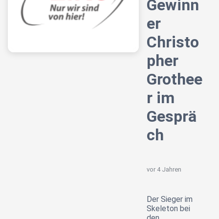
Gewinn
er
Christo
pher
Grothee
r im
Gesprä
ch
vor 4 Jahren
Der Sieger im
Skeleton bei
den