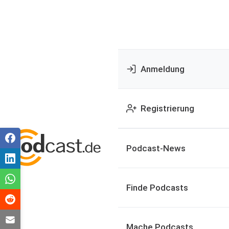
Anmeldung
Registrierung
Podcast-News
Finde Podcasts
Mache Podcasts