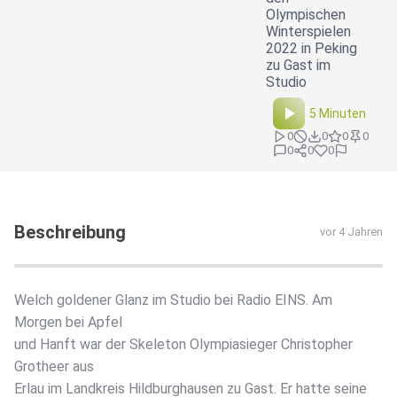
Olympischen
Winterspielen
2022 in Peking
zu Gast im
Studio
5 Minuten
0
0
0
0
0
0
0
Beschreibung
vor 4 Jahren
Welch goldener Glanz im Studio bei Radio EINS. Am
Morgen bei Apfel
und Hanft war der Skeleton Olympiasieger Christopher
Grotheer aus
Erlau im Landkreis Hildburghausen zu Gast. Er hatte seine