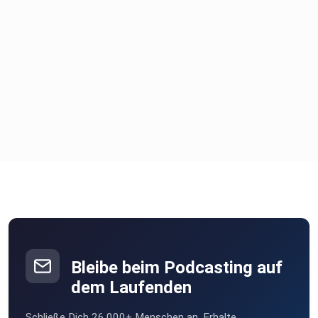
Bleibe beim Podcasting auf
dem Laufenden
Schließe Dich 26.000+ Menschen an. Erhalte