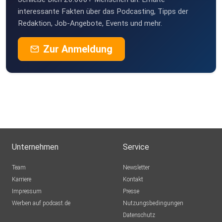
interessante Fakten über das Podcasting, Tipps der
Redaktion, Job-Angebote, Events und mehr.
Zur Anmeldung
Unternehmen
Service
Team
Newsletter
Karriere
Kontakt
Impressum
Presse
Werben auf podcast.de
Nutzungsbedingungen
Datenschutz