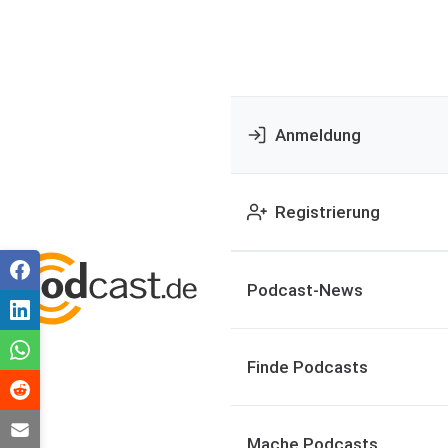
Anmeldung
Registrierung
Podcast-News
Finde Podcasts
Mache Podcasts