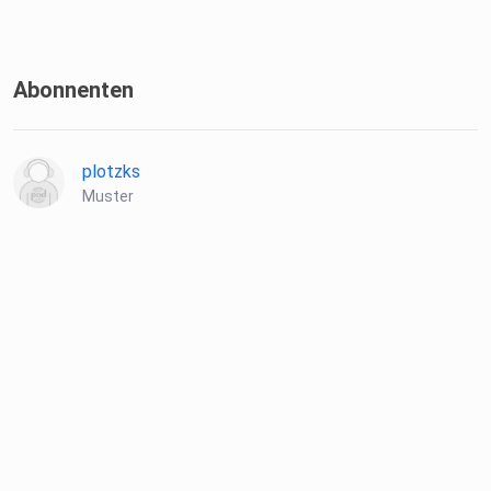
Abonnenten
plotzks
Muster