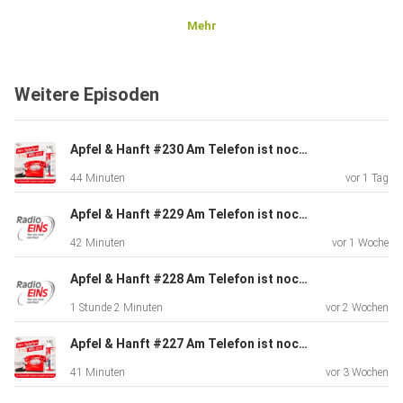
Mehr
Weitere Episoden
Apfel & Hanft #230 Am Telefon ist noch Milch: Eine Wespe, fünf Leberkäs und kein Jackpot
44 Minuten
vor 1 Tag
Apfel & Hanft #229 Am Telefon ist noch Milch: Mit Warnblinker im Kettenkarussell - Und tollem Gewinnspiel
42 Minuten
vor 1 Woche
Apfel & Hanft #228 Am Telefon ist noch Milch: Döner für Dominica - Genitalien zur Pressekonferenz
1 Stunde 2 Minuten
vor 2 Wochen
Apfel & Hanft #227 Am Telefon ist noch Milch: Duschen in Karlsbad
41 Minuten
vor 3 Wochen