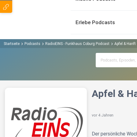
Erlebe Podcasts
Startseite
Podcasts
RadioEINS - Funkhaus Coburg Podcast
Apfel & Hanft
Apfel & H
vor 4 Jahren
Der persönliche Woc