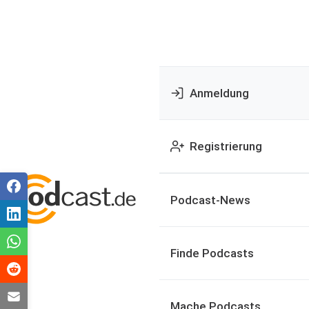
Anmeldung
Registrierung
Podcast-News
Finde Podcasts
Mache Podcasts