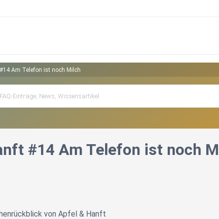
 #14 Am Telefon ist noch Milch
anft #14 Am Telefon ist noch M
henrückblick von Apfel & Hanft