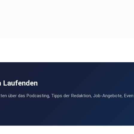
m Laufenden
ten über das Podcasting, Tipps der Redaktion, Job-Angebote, Even