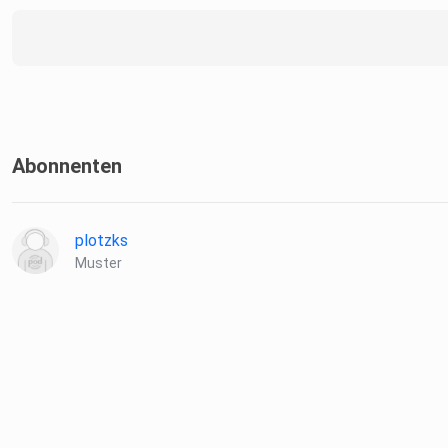
Abonnenten
plotzks
Muster