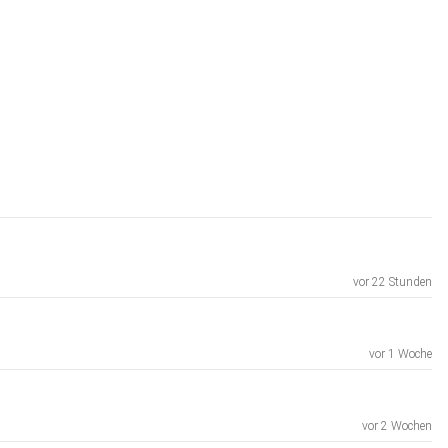
vor 22 Stunden
vor 1 Woche
vor 2 Wochen