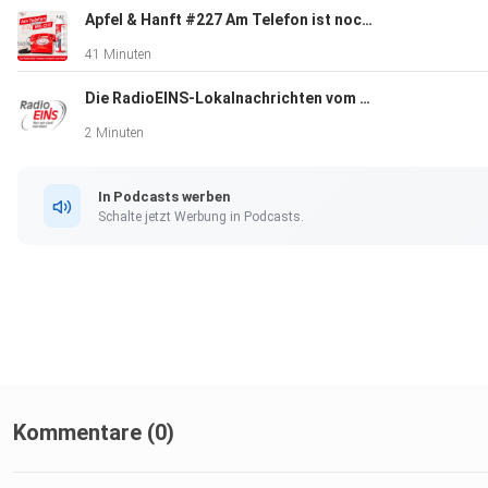
Apfel & Hanft #227 Am Telefon ist noch Milch: Duschen in Karlsbad
41 Minuten
Die RadioEINS-Lokalnachrichten vom 10.7. - Spätausgabe
2 Minuten
In Podcasts werben
Schalte jetzt Werbung in Podcasts.
Kommentare (0)