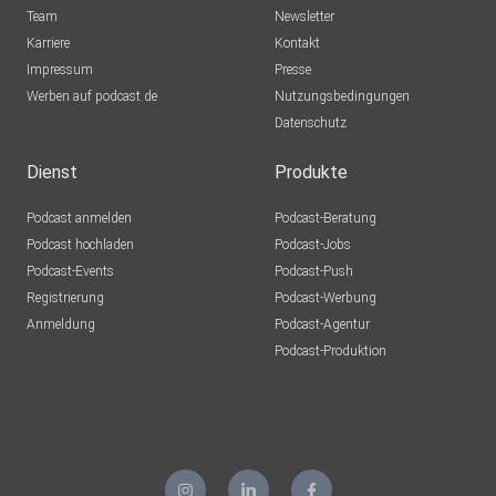
Team
Newsletter
Karriere
Kontakt
Impressum
Presse
Werben auf podcast.de
Nutzungsbedingungen
Datenschutz
Dienst
Produkte
Podcast anmelden
Podcast-Beratung
Podcast hochladen
Podcast-Jobs
Podcast-Events
Podcast-Push
Registrierung
Podcast-Werbung
Anmeldung
Podcast-Agentur
Podcast-Produktion