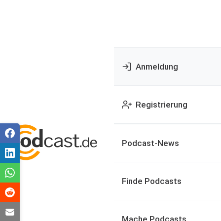
Anmeldung
Registrierung
Podcast-News
Finde Podcasts
Mache Podcasts