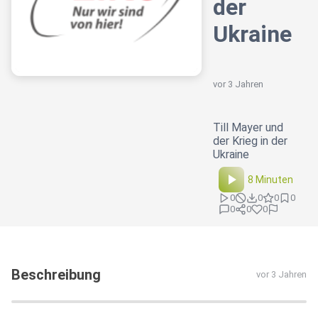
der
Ukraine
vor 3 Jahren
Till Mayer und
der Krieg in der
Ukraine
8 Minuten
0
0
0
0
0
0
0
Beschreibung
vor 3 Jahren