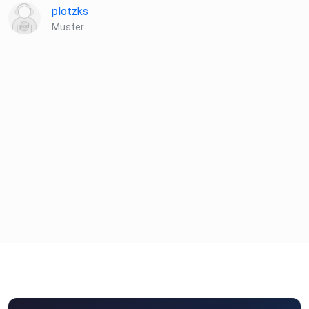
plotzks
Muster