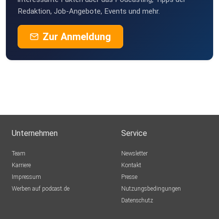
Redaktion, Job-Angebote, Events und mehr.
Zur Anmeldung
Unternehmen
Service
Team
Newsletter
Karriere
Kontakt
Impressum
Presse
Werben auf podcast.de
Nutzungsbedingungen
Datenschutz