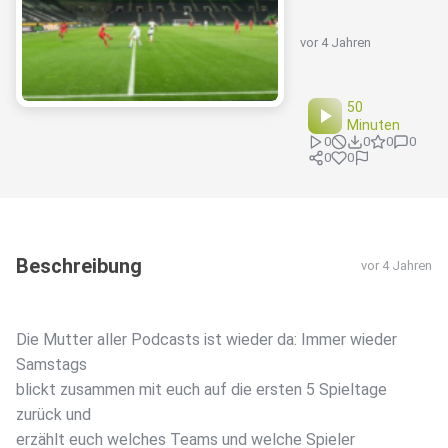
vor 4 Jahren
50
Minuten
0
0
0
0
0
0
Beschreibung
vor 4 Jahren
Die Mutter aller Podcasts ist wieder da: Immer wieder
Samstags
blickt zusammen mit euch auf die ersten 5 Spieltage
zurück und
erzählt euch welches Teams und welche Spieler