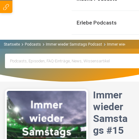
Erlebe Podcasts
Startseite
Podcasts
Immer wieder Samstags Podcast
Immer wieder Sam
Immer
wieder
Samsta
gs #15