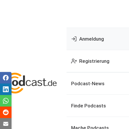
Anmeldung
Registrierung
Podcast-News
Finde Podcasts
Mache Podcasts