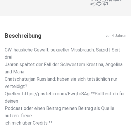
0
0
Beschreibung
vor 4 Jahren
CW: häusliche Gewalt, sexueller Missbrauch, Suizid | Seit
drei
Jahren spaltet der Fall der Schwestern Krestina, Angelina
und Maria
Chatschaturjan Russland: haben sie sich tatsächlich nur
verteidigt?
Quellen: https://pastebin.com/Ewqtc8Ag **Solltest du für
deinen
Podcast oder einen Beitrag meinen Beitrag als Quelle
nutzen, freue
ich mich über Credits.**