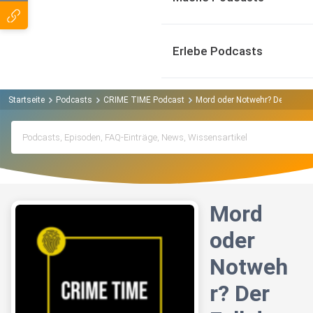
Erlebe Podcasts
Startseite
Podcasts
CRIME TIME Podcast
Mord oder Notwehr? Der Fall d
Mord
oder
Notweh
r? Der