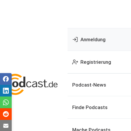
Anmeldung
Registrierung
Podcast-News
Finde Podcasts
Mache Podcasts