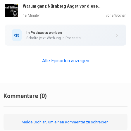
Warum ganz Nürnberg Angst vor diesem Mann hatte: Der VAMPIR von Nürnberg | Crime Time Doku
18 Minuten
vor 3 Wochen
In Podcasts werben
Schalte jetzt Werbung in Podcasts.
Alle Episoden anzeigen
Kommentare (0)
Melde Dich an, um einen Kommentar zu schreiben.