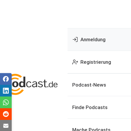
Anmeldung
Registrierung
Podcast-News
Finde Podcasts
Mache Podcasts