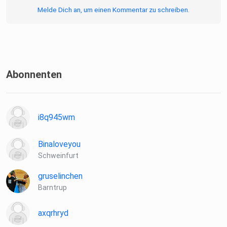
Melde Dich an, um einen Kommentar zu schreiben.
Abonnenten
i8q945wm
Binaloveyou
Schweinfurt
gruselinchen
Barntrup
axqrhryd