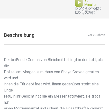
15
Minuten
0
0
0
0
0
0
0
Beschreibung
vor 2 Jahren
Der beißende Geruch von Bleichmittel liegt in der Luft, als
die
Polizei am Morgen zum Haus von Shaye Groves gerufen
wird und
ihnen die Tür geöffnet wird. Ihnen gegenüber steht eine
junge
Frau, in ihr Gesicht hat sie ein Messer tätowiert, sie trägt
nur
einen Morgenmantel und schaut die Einsatzkräfte verwirrt