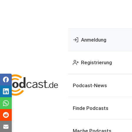
Anmeldung
Registrierung
Podcast-News
Finde Podcasts
Mache Podcasts