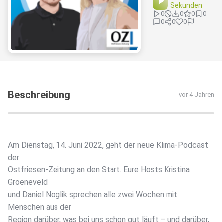
Sekunden
0
0
0
0
0
0
0
Beschreibung
vor 4 Jahren
Am Dienstag, 14. Juni 2022, geht der neue Klima-Podcast
der
Ostfriesen-Zeitung an den Start. Eure Hosts Kristina
Groeneveld
und Daniel Noglik sprechen alle zwei Wochen mit
Menschen aus der
Region darüber, was bei uns schon gut läuft – und darüber,