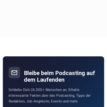
Bleibe beim Podcasting auf
dem Laufenden
Schließe Dich 26.000+ Menschen an. Erhalte
interessante Fakten über das Podcasting, Tipps der
Redaktion, Job-Angebote, Events und mehr.