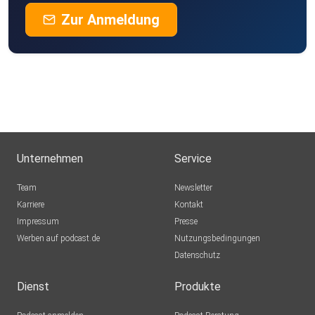
Zur Anmeldung
Unternehmen
Service
Team
Newsletter
Karriere
Kontakt
Impressum
Presse
Werben auf podcast.de
Nutzungsbedingungen
Datenschutz
Dienst
Produkte