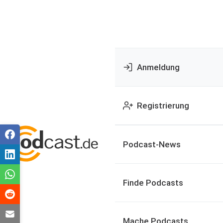
Anmeldung
Registrierung
Podcast-News
Finde Podcasts
Mache Podcasts