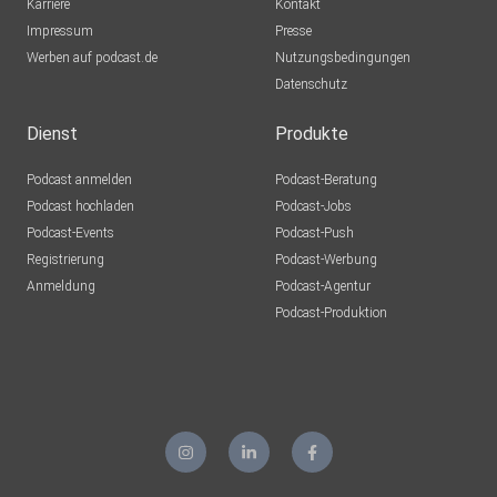
Karriere
Kontakt
Impressum
Presse
Werben auf podcast.de
Nutzungsbedingungen
Datenschutz
Dienst
Produkte
Podcast anmelden
Podcast-Beratung
Podcast hochladen
Podcast-Jobs
Podcast-Events
Podcast-Push
Registrierung
Podcast-Werbung
Anmeldung
Podcast-Agentur
Podcast-Produktion