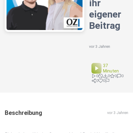
ihr
eigener
Beitrag
vor 3 Jahren
37
Minuten
0
0
0
0
0
0
Beschreibung
vor 3 Jahren