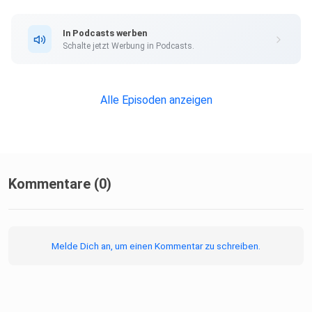
In Podcasts werben
Schalte jetzt Werbung in Podcasts.
Alle Episoden anzeigen
Kommentare (0)
Melde Dich an, um einen Kommentar zu schreiben.