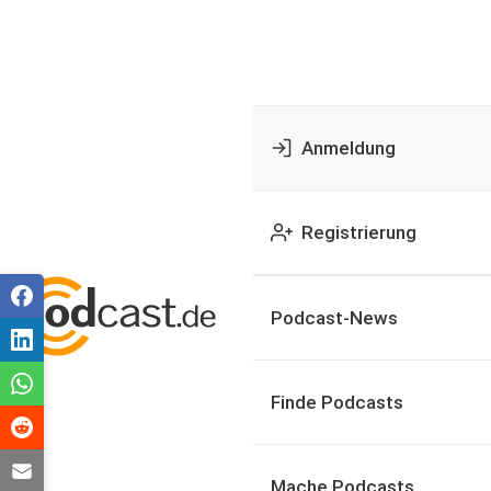
Anmeldung
Registrierung
Podcast-News
Finde Podcasts
Mache Podcasts