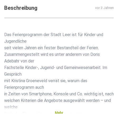
Beschreibung
vor 3 Jahren
Das Ferienprogramm der Stadt Leer ist für Kinder und
Jugendliche
seit vielen Jahren ein fester Bestandteil der Ferien.
Zusammengestellt wird es unter anderem von Doris
Adebahr von der
Fachstelle Kinder-, Jugend- und Gemeinwesenarbeit. Im
Gespräch
mit Kristina Groeneveld verrät sie, warum das
Ferienprogramm auch
in Zeiten von Smartphone, Konsole und Co. wichtig ist, nach
welchen Kriterien die Angebote ausgewählt werden – und
welche
Mehr
Rolle das Thema Klimaschutz dabei spielt.