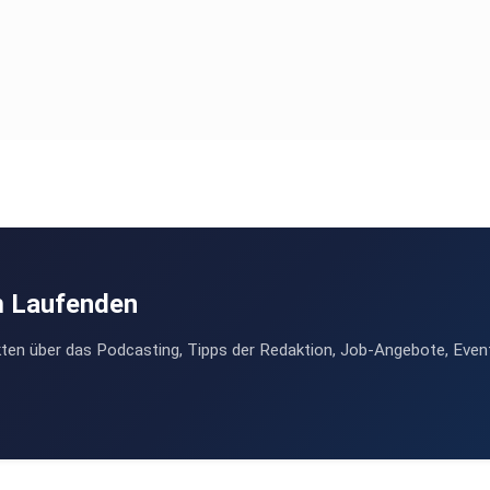
m Laufenden
ten über das Podcasting, Tipps der Redaktion, Job-Angebote, Even