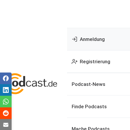
Anmeldung
Registrierung
Podcast-News
Finde Podcasts
Mache Podcasts