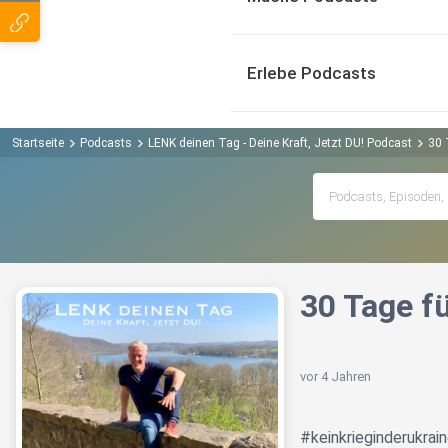
Erlebe Podcasts
Startseite
Podcasts
LENK deinen Tag - Deine Kraft, Jetzt DU! Podcast
30 
30 Tage fü
vor 4 Jahren
#keinkrieginderukrai