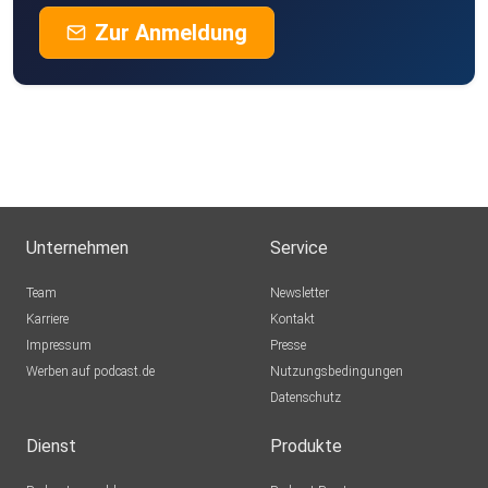
Zur Anmeldung
Unternehmen
Service
Team
Newsletter
Karriere
Kontakt
Impressum
Presse
Werben auf podcast.de
Nutzungsbedingungen
Datenschutz
Dienst
Produkte