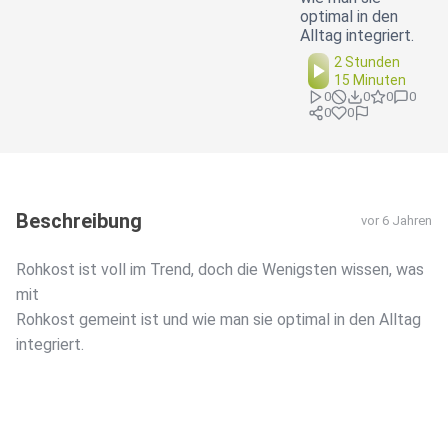
optimal in den
Alltag integriert.
2 Stunden
15 Minuten
0
0
0
0
0
0
Beschreibung
vor 6 Jahren
Rohkost ist voll im Trend, doch die Wenigsten wissen, was
mit
Rohkost gemeint ist und wie man sie optimal in den Alltag
integriert.