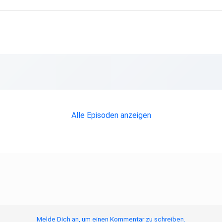
Alle Episoden anzeigen
Melde Dich an, um einen Kommentar zu schreiben.