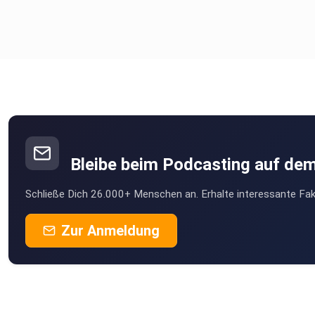
Bleibe beim Podcasting auf de
Schließe Dich 26.000+ Menschen an. Erhalte interessante Fak
Zur Anmeldung