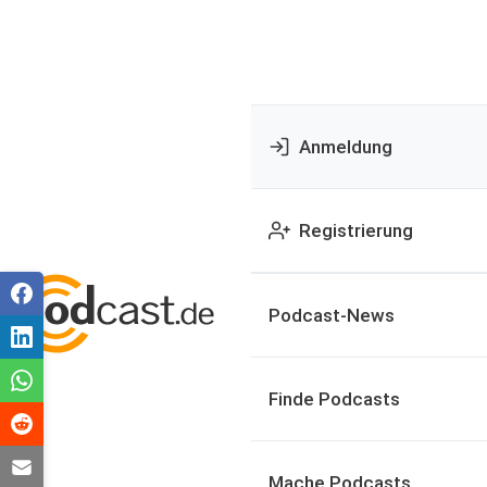
Anmeldung
Registrierung
Podcast-News
Finde Podcasts
Mache Podcasts