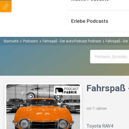
Erlebe Podcasts
Startseite
Podcasts
Fahrspaß - Der Auto-Podcast Podcast
Fahrspaß - Der
Fahrspaß 
vor 7 Jahren
Toyota RAV4