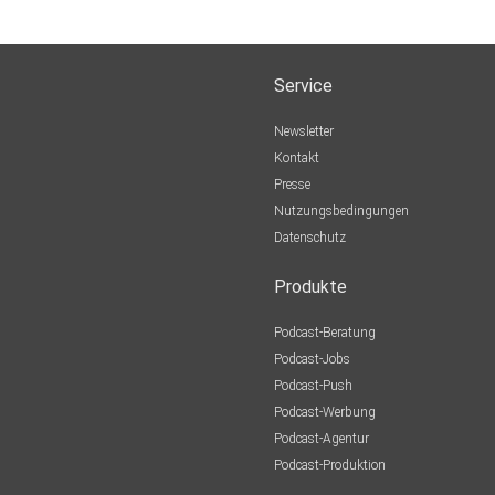
Service
Newsletter
Kontakt
Presse
Nutzungsbedingungen
Datenschutz
Produkte
Podcast-Beratung
Podcast-Jobs
Podcast-Push
Podcast-Werbung
Podcast-Agentur
Podcast-Produktion