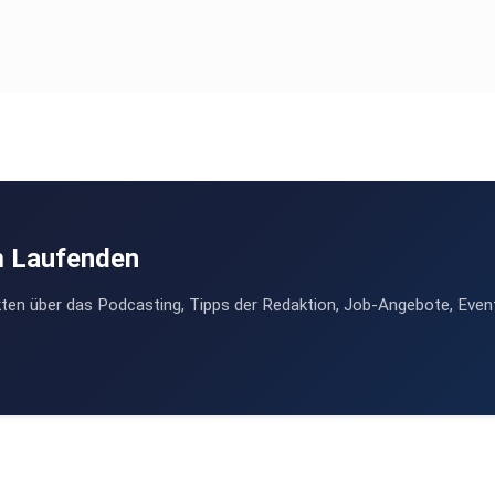
m Laufenden
ten über das Podcasting, Tipps der Redaktion, Job-Angebote, Even