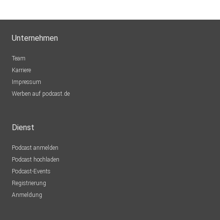
Unternehmen
Team
Karriere
Impressum
Werben auf podcast.de
Dienst
Podcast anmelden
Podcast hochladen
Podcast-Events
Registrierung
Anmeldung