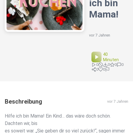
ich bin
Mama!
vor 7 Jahren
40
Minuten
0
0
0
0
0
0
Beschreibung
vor 7 Jahren
Hilfe ich bin Mama! Ein Kind… das wäre doch schön.
Dachten wir, bis
es soweit war. „Sie geben dir so viel zurück!“, sagen immer