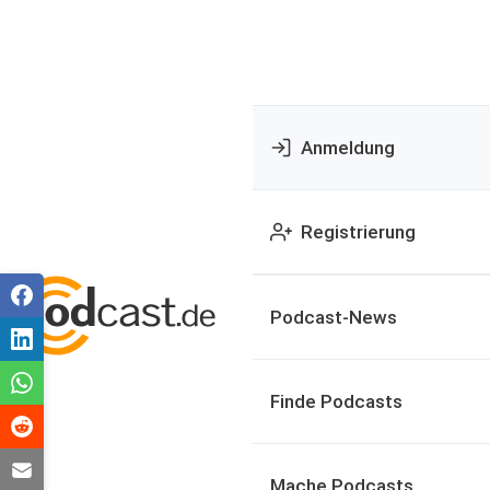
Anmeldung
Registrierung
Podcast-News
Finde Podcasts
Mache Podcasts