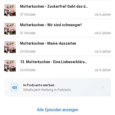
Ach… aber
Mutterkuchen - Zuckerfrei! Geht das überhaupt?
was erzählen wir hier eigentlich: Hört doch einfach selber
37 Minuten
vor 6 Jahren
rein!
Mutterkuchen - Wir sind schwanger!
31 Minuten
vor 6 Jahren
Mutterkuchen - Mama-Auszeiten
29 Minuten
vor 6 Jahren
13. Mutterkuchen - Eine Liebeserklärung an unsere Heimatstadt Hamburg
26 Minuten
vor 6 Jahren
In Podcasts werben
Schalte jetzt Werbung in Podcasts.
Alle Episoden anzeigen