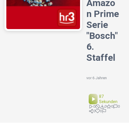
Amazo
n Prime
Serie
"Bosch"
6.
Staffel
vor 6 Jahren
87
Sekunden
0
0
0
0
0
0