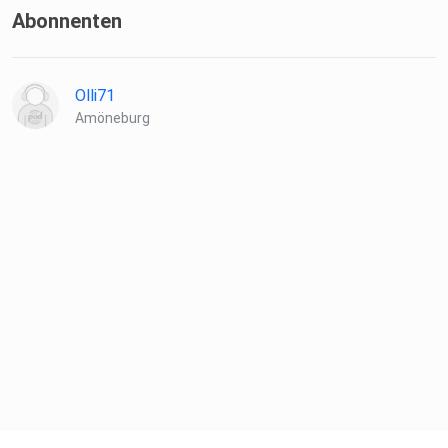
Abonnenten
Olli71
Amöneburg