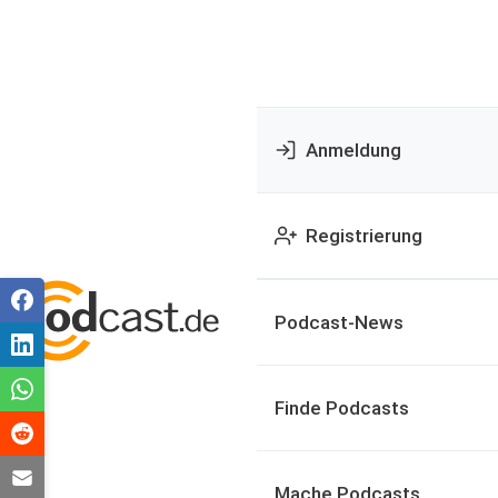
Anmeldung
Registrierung
Podcast-News
Finde Podcasts
Mache Podcasts