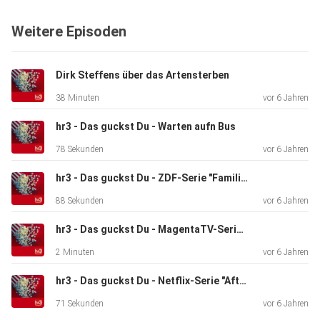
Weitere Episoden
Dirk Steffens über das Artensterben
38 Minuten
vor 6 Jahren
hr3 - Das guckst Du - Warten aufn Bus
78 Sekunden
vor 6 Jahren
hr3 - Das guckst Du - ZDF-Serie "Familie Braun"
88 Sekunden
vor 6 Jahren
hr3 - Das guckst Du - MagentaTV-Serie "Little Women"
2 Minuten
vor 6 Jahren
hr3 - Das guckst Du - Netflix-Serie "After Life" 2. Staffel
71 Sekunden
vor 6 Jahren