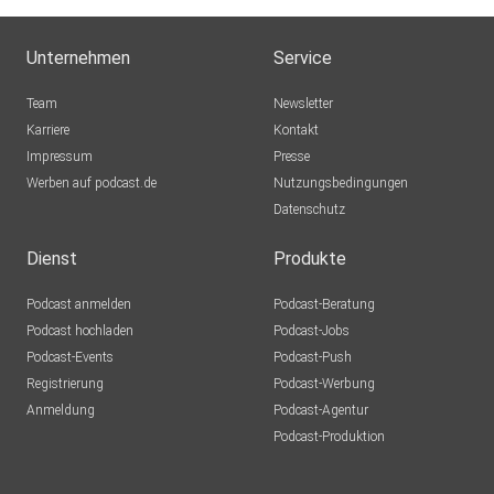
Unternehmen
Service
Team
Newsletter
Karriere
Kontakt
Impressum
Presse
Werben auf podcast.de
Nutzungsbedingungen
Datenschutz
Dienst
Produkte
Podcast anmelden
Podcast-Beratung
Podcast hochladen
Podcast-Jobs
Podcast-Events
Podcast-Push
Registrierung
Podcast-Werbung
Anmeldung
Podcast-Agentur
Podcast-Produktion