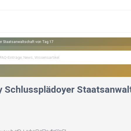
r Staatsanwaltschaft von Tag 17
 Schlussplädoyer Staatsanwalt