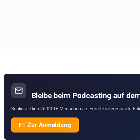
Bleibe beim Podcasting auf de
Schließe Dich 26.000+ Menschen an. Erhalte interessante Fak
Zur Anmeldung