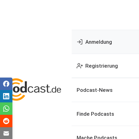
Anmeldung
Registrierung
Podcast-News
Finde Podcasts
Mache Podcasts