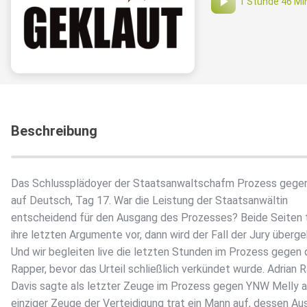
1 Stunde 46 Mi
Beschreibung
Das Schlussplädoyer der Staatsanwaltschafm Prozess gege
auf Deutsch, Tag 17. War die Leistung der Staatsanwältin
entscheidend für den Ausgang des Prozesses? Beide Seiten 
ihre letzten Argumente vor, dann wird der Fall der Jury überg
Und wir begleiten live die letzten Stunden im Prozess gegen
Rapper, bevor das Urteil schließlich verkündet wurde. Adrian 
Davis sagte als letzter Zeuge im Prozess gegen YNW Melly a
einziger Zeuge der Verteidigung trat ein Mann auf, dessen A