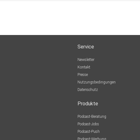
Service
Newsletter
Kontakt
Presse
Nutzungsbedingungen
Datenschutz
Produkte
Podcast-Beratung
Podcast-Jobs
Podcast-Push
Podcast-Werbung