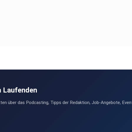
m Laufenden
ten über das Podcasting, Tipps der Redaktion, Job-Angebote, Even