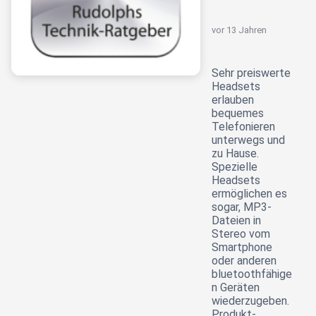
vor 13 Jahren
Sehr preiswerte
Headsets
erlauben
bequemes
Telefonieren
unterwegs und
zu Hause.
Spezielle
Headsets
ermöglichen es
sogar, MP3-
Dateien in
Stereo vom
Smartphone
oder anderen
bluetoothfähige
n Geräten
wiederzugeben.
Produkt-