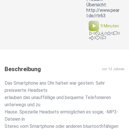
Übersicht:
http://www.pear
l.de/rtr63
9 Minuten
0
0
0
0
0
0
Beschreibung
vor 13 Jahren
Das Smartphone ans Ohr halten war gestern. Sehr
preiswerte Headsets
erlauben das unauffällige und bequeme Telefonieren
unterwegs und zu
Hause. Spezielle Headsets ermöglichen es sogar, -MP3-
Dateien in
Stereo vom Smartphone oder anderen bluetoothfähigen