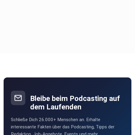
Bleibe beim Podcasting auf
dem Laufenden
Schließe Dich 26.000+ Menschen an. Erhalte
interessante Fakten über das Podcasting, Tipps der
Redaktion, Job-Angebote, Events und mehr.