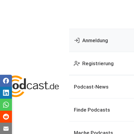
Anmeldung
Registrierung
Podcast-News
Finde Podcasts
Mache Podcasts