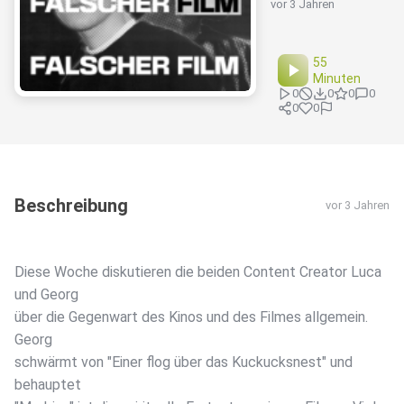
vor 3 Jahren
55
Minuten
0
0
0
0
0
0
Beschreibung
vor 3 Jahren
Diese Woche diskutieren die beiden Content Creator Luca
und Georg
über die Gegenwart des Kinos und des Filmes allgemein.
Georg
schwärmt von "Einer flog über das Kuckucksnest" und
behauptet