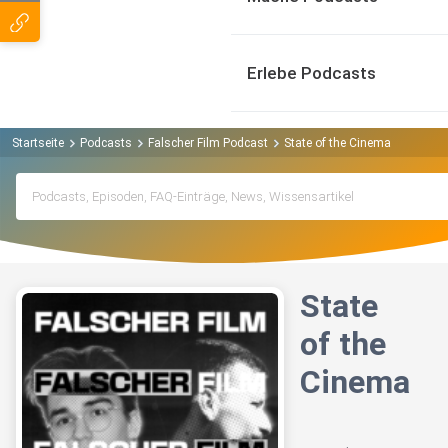
Erlebe Podcasts
Startseite
Podcasts
Falscher Film Podcast
State of the Cinema
State
of the
Cinema