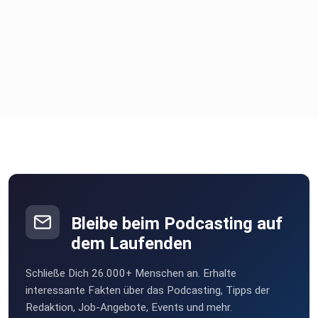
Bleibe beim Podcasting auf
dem Laufenden
Schließe Dich 26.000+ Menschen an. Erhalte
interessante Fakten über das Podcasting, Tipps der
Redaktion, Job-Angebote, Events und mehr.