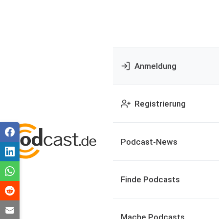
Anmeldung
Registrierung
Podcast-News
Finde Podcasts
Mache Podcasts