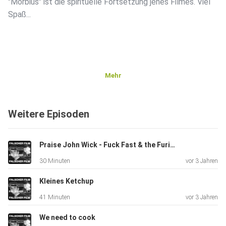
"Morbius" ist die spirituelle Fortsetzung jenes Filmes. Viel
Spaß...
Mehr
Weitere Episoden
Praise John Wick - Fuck Fast & the Furious
30 Minuten
vor 3 Jahren
Kleines Ketchup
41 Minuten
vor 3 Jahren
We need to cook