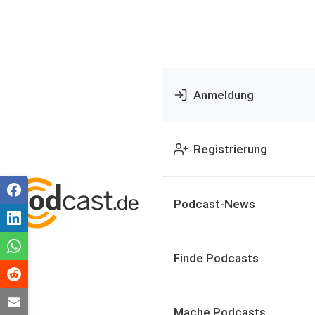
Anmeldung
Registrierung
Podcast-News
Finde Podcasts
Mache Podcasts