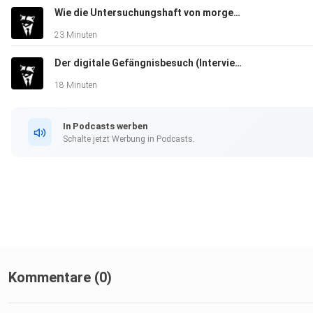
Wie die Untersuchungshaft von morgen aussieht (Interview Teil 2/2 mit Caroline Beyeler, Leiterin Rechtsdienst UGZ)
23 Minuten
Der digitale Gefängnisbesuch (Interview Teil 1/2 mit Caroline Beyeler, Leiterin Rechtsdienst UGZ)
18 Minuten
In Podcasts werben
Schalte jetzt Werbung in Podcasts.
Kommentare (0)