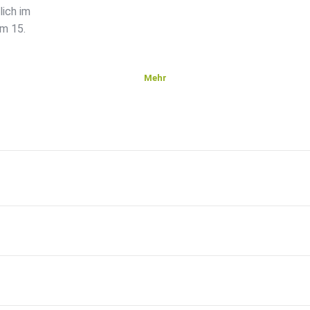
ich im
om 15.
Mehr