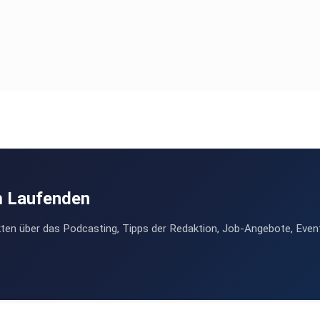
m Laufenden
ten über das Podcasting, Tipps der Redaktion, Job-Angebote, Even