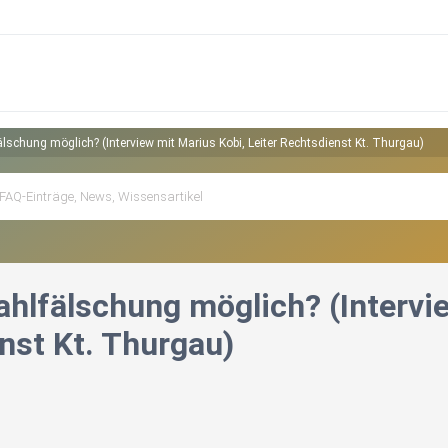
älschung möglich? (Interview mit Marius Kobi, Leiter Rechtsdienst Kt. Thurgau)
ahlfälschung möglich? (Intervi
nst Kt. Thurgau)