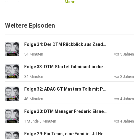
Mehr
Hören!
Weitere Episoden
Folge 34: Der DTM Rückblick aus Zandvoort mit Tobi Schimon
34 Minuten
vor 3 Jahren
Folge 33: DTM Startet fulminant in die Saison 2023!
34 Minuten
vor 3 Jahren
Folge 32: ADAC GT Masters Talk mit Patrick Simon
48 Minuten
vor 4 Jahren
Folge 30: DTM Manager Frederic Elsner spricht über die vergangene und kommende Saison.
1 Stunde 5 Minuten
vor 4 Jahren
Folge 29: Ein Team, eine Familie! Jil Herbst von équipe vitesse zu Gast