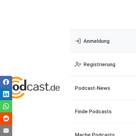
Anmeldung
Registrierung
Podcast-News
Finde Podcasts
Mache Podcasts