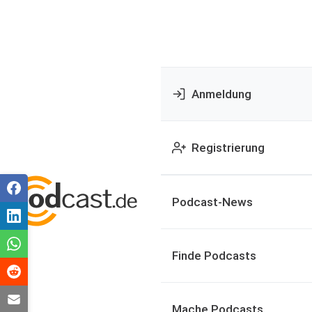
Anmeldung
Registrierung
Podcast-News
Finde Podcasts
Mache Podcasts