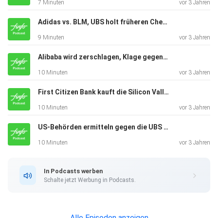
7 Minuten
vor 3 Jahren
Adidas vs. BLM, UBS holt früheren Chef zurück und Bestechungsvorwürfe gegen SBF in China
9 Minuten
vor 3 Jahren
Alibaba wird zerschlagen, Klage gegen Binance und Bundeskartellamt untersucht Microsoft
10 Minuten
vor 3 Jahren
First Citizen Bank kauft die Silicon Valley Bank, Jack Ma in China und der Präsident der Saudi-Nationalbank tritt zurück
10 Minuten
vor 3 Jahren
US-Behörden ermitteln gegen die UBS & CS, Scholz stellt sich hinter die Deutsche Bank und grüner Wasserstoff für Deutschland
10 Minuten
vor 3 Jahren
In Podcasts werben
Schalte jetzt Werbung in Podcasts.
Alle Episoden anzeigen