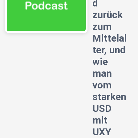
d
zurück
zum
Mittelal
ter, und
wie
man
vom
starken
USD
mit
UXY