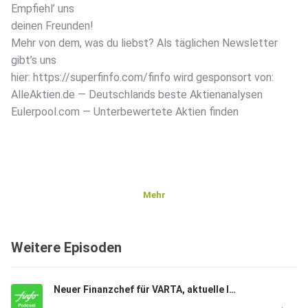
Empfiehl’ uns
deinen Freunden!
Mehr von dem, was du liebst? Als täglichen Newsletter
gibt’s uns
hier: https://superfinfo.com/finfo wird gesponsort von:
AlleAktien.de — Deutschlands beste Aktienanalysen
Eulerpool.com — Unterbewertete Aktien finden
Mehr
Weitere Episoden
Neuer Finanzchef für VARTA, aktuelle Inflationsdaten und BioNtech investiert fleißig in die Krebsforschung