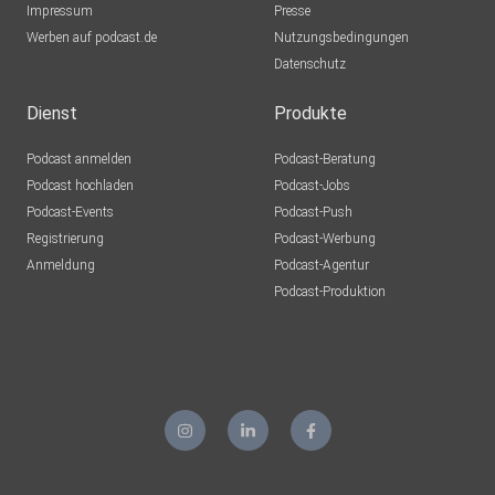
Impressum
Presse
Werben auf podcast.de
Nutzungsbedingungen
Datenschutz
Dienst
Produkte
Podcast anmelden
Podcast-Beratung
Podcast hochladen
Podcast-Jobs
Podcast-Events
Podcast-Push
Registrierung
Podcast-Werbung
Anmeldung
Podcast-Agentur
Podcast-Produktion