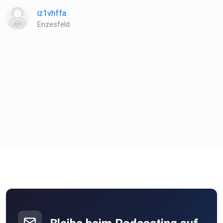
iz1vhffa
Enzesfeld