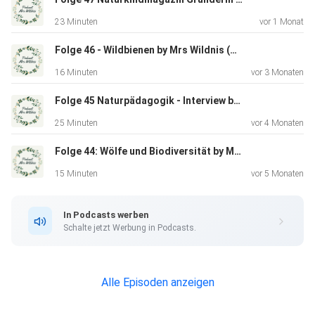
23 Minuten
vor 1 Monat
Folge 46 - Wildbienen by Mrs Wildnis (Maira-Lee Lindtner)
16 Minuten
vor 3 Monaten
Folge 45 Naturpädagogik - Interview by Mrs Wildnis (Maira-Lee Lindtner)
25 Minuten
vor 4 Monaten
Folge 44: Wölfe und Biodiversität by Mrs Wildnis (Maira-Lee Lindtner)
15 Minuten
vor 5 Monaten
In Podcasts werben
Schalte jetzt Werbung in Podcasts.
Alle Episoden anzeigen