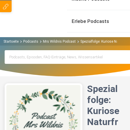
Erlebe Podcasts
Startseite
Podcasts
Mrs Wildnis Podcast
Spezialfolge: Kuriose Naturfrag
Spezial
folge:
Kuriose
Naturfr