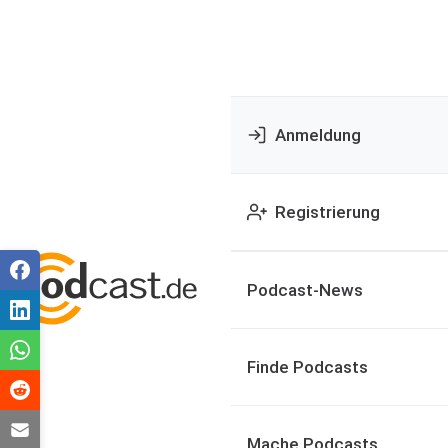
Anmeldung
Registrierung
Podcast-News
Finde Podcasts
Mache Podcasts