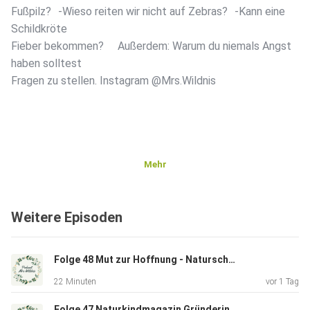
Fußpilz? -Wieso reiten wir nicht auf Zebras? -Kann eine
Schildkröte
Fieber bekommen? Außerdem: Warum du niemals Angst
haben solltest
Fragen zu stellen. Instagram @Mrs.Wildnis
Mehr
Weitere Episoden
Folge 48 Mut zur Hoffnung - Naturschutz ! By Mrs Wildnis (Maira-Lee Lindtner)
22 Minuten
vor 1 Tag
Folge 47 Naturkindmagazin Gründerin im Gespräch by Maira-Lee Lindtner (Mrs Wildnis)