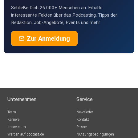
Schließe Dich 26.000+ Menschen an. Erhalte
interessante Fakten über das Podcasting, Tipps der
Redaktion, Job-Angebote, Events und mehr.
Zur Anmeldung
Unternehmen
Service
Team
Newsletter
Karriere
Kontakt
Impressum
Presse
Werben auf podcast.de
Nutzungsbedingungen