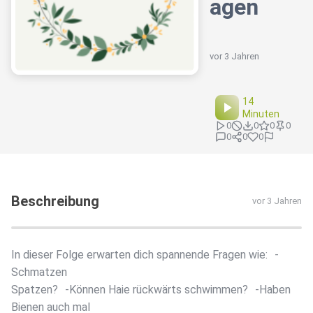
agen
vor 3 Jahren
14
Minuten
0
0
0
0
0
0
0
Beschreibung
vor 3 Jahren
In dieser Folge erwarten dich spannende Fragen wie: -
Schmatzen
Spatzen? -Können Haie rückwärts schwimmen? -Haben
Bienen auch mal