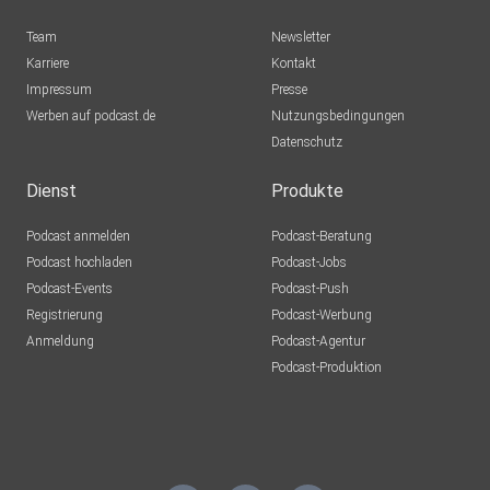
Team
Newsletter
Karriere
Kontakt
Impressum
Presse
Werben auf podcast.de
Nutzungsbedingungen
Datenschutz
Dienst
Produkte
Podcast anmelden
Podcast-Beratung
Podcast hochladen
Podcast-Jobs
Podcast-Events
Podcast-Push
Registrierung
Podcast-Werbung
Anmeldung
Podcast-Agentur
Podcast-Produktion