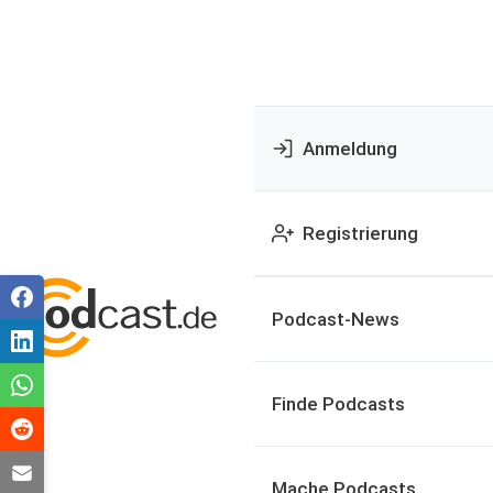
Anmeldung
Registrierung
Podcast-News
Finde Podcasts
Mache Podcasts