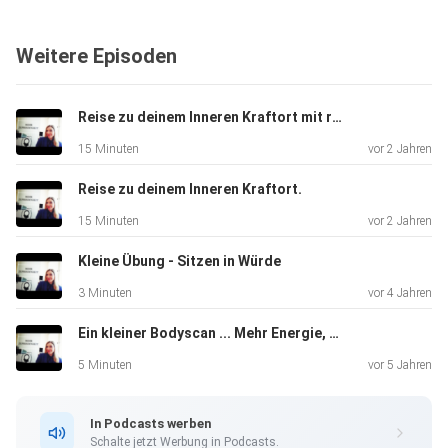
Weitere Episoden
Reise zu deinem Inneren Kraftort mit ruhiger Hintergrundmusik
15 Minuten
vor 2 Jahren
Reise zu deinem Inneren Kraftort.
15 Minuten
vor 2 Jahren
Kleine Übung - Sitzen in Würde
3 Minuten
vor 4 Jahren
Ein kleiner Bodyscan ... Mehr Energie, mehr (gute Lebens-)Zeit. Mehr Zufriedenheit
5 Minuten
vor 5 Jahren
In Podcasts werben
Schalte jetzt Werbung in Podcasts.