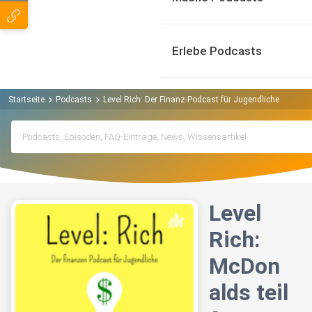
Erlebe Podcasts
Startseite
Podcasts
Level Rich: Der Finanz-Podcast für Jugendliche Podcas
Level
Rich:
McDon
alds teil