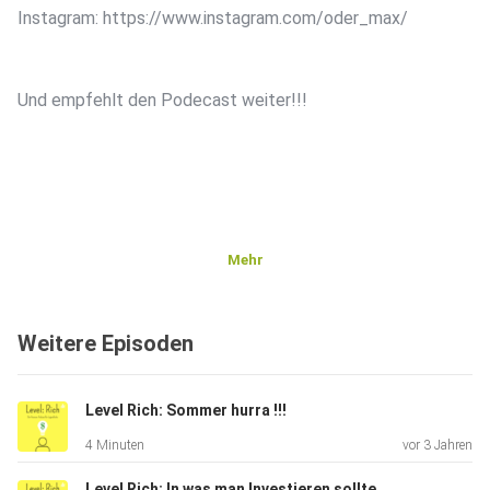
Instagram: https://www.instagram.com/oder_max/
Und empfehlt den Podecast weiter!!!
Mehr
Weitere Episoden
Level Rich: Sommer hurra !!!
4 Minuten
vor 3 Jahren
Level Rich: In was man Investieren sollte