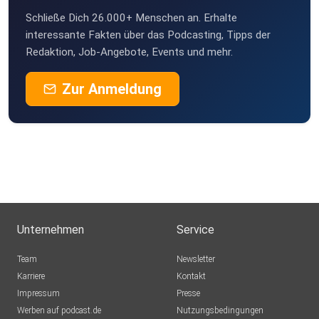
Schließe Dich 26.000+ Menschen an. Erhalte
interessante Fakten über das Podcasting, Tipps der
Redaktion, Job-Angebote, Events und mehr.
Zur Anmeldung
Unternehmen
Service
Team
Newsletter
Karriere
Kontakt
Impressum
Presse
Werben auf podcast.de
Nutzungsbedingungen