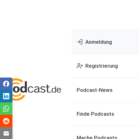
Anmeldung
Registrierung
Podcast-News
Finde Podcasts
Mache Podcasts