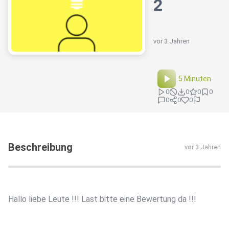
2
vor 3 Jahren
5 Minuten
0
0
0
0
0
0
0
Beschreibung
vor 3 Jahren
Hallo liebe Leute !!! Last bitte eine Bewertung da !!!