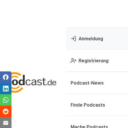
Anmeldung
Registrierung
Podcast-News
Finde Podcasts
Mache Podcasts