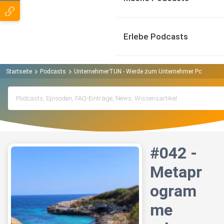
Erlebe Podcasts
Startseite
Podcasts
UnternehmerTUN - Werde zum Unternehmer Podcast
#042 -
Metapr
ogram
me