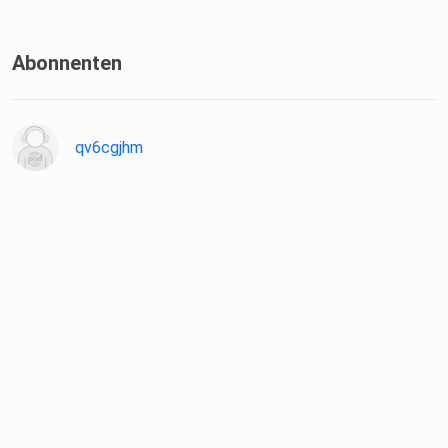
Abonnenten
qv6cgjhm