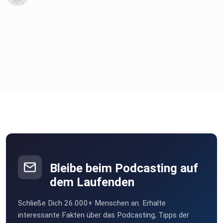
Bleibe beim Podcasting auf
dem Laufenden
Schließe Dich 26.000+ Menschen an. Erhalte
interessante Fakten über das Podcasting, Tipps der