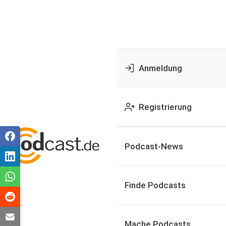
Anmeldung
Registrierung
Podcast-News
Finde Podcasts
Mache Podcasts