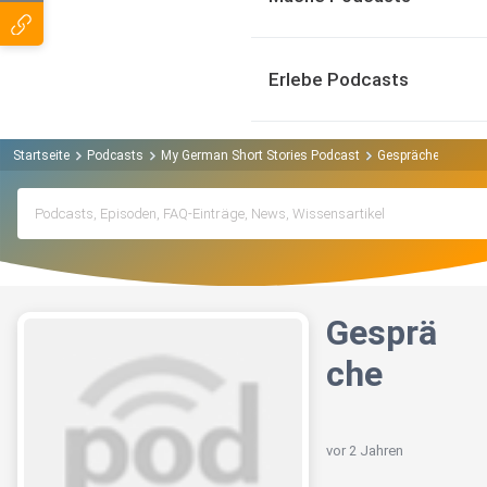
Erlebe Podcasts
Startseite
Podcasts
My German Short Stories Podcast
Gespräche
Gesprä
che
vor 2 Jahren