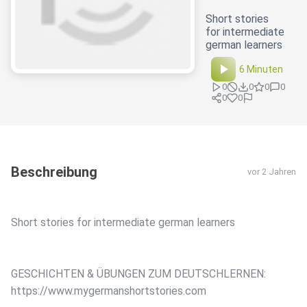
Short stories
for intermediate
german learners
6 Minuten
0
0
0
0
0
0
Beschreibung
vor 2 Jahren
Short stories for intermediate german learners
GESCHICHTEN & ÜBUNGEN ZUM DEUTSCHLERNEN:
https://www.mygermanshortstories.com