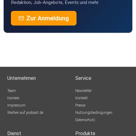
Redaktion, Job-Angebote, Events und mehr.
Zur Anmeldung
Unternehmen
Service
Team
Newsletter
Karriere
Kontakt
Impressum
Presse
Werben auf podcast.de
Nutzungsbedingungen
Datenschutz
Dienst
Produkte