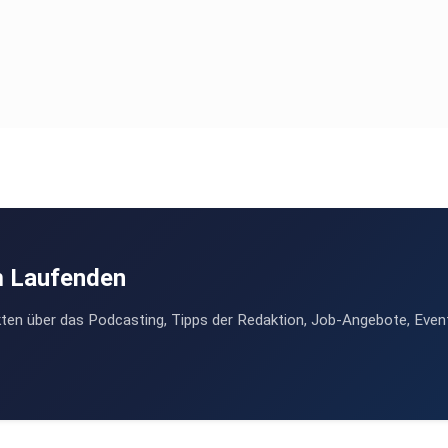
m Laufenden
ten über das Podcasting, Tipps der Redaktion, Job-Angebote, Even