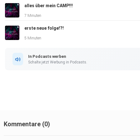
alles über mein CAMP!!!
7 Minuten
erste neue folge!?!
5 Minuten
In Podcasts werben
Schalte jetzt Werbung in Podcasts.
Kommentare (0)