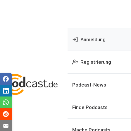
Anmeldung
Registrierung
Podcast-News
Finde Podcasts
Mache Podcasts