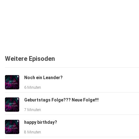
Weitere Episoden
Noch ein Leander?
6 Minuten
Geburtstags Folge??? Neue Folge!!!
7 Minuten
happy birthday?
8 Minuten