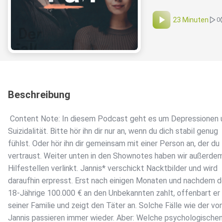
23 Minuten
0
Beschreibung
️ Content Note: In diesem Podcast geht es um Depressionen 
Suizidalität. Bitte hör ihn dir nur an, wenn du dich stabil genug
fühlst. Oder hör ihn dir gemeinsam mit einer Person an, der du
vertraust. Weiter unten in den Shownotes haben wir außerdem
Hilfestellen verlinkt. Jannis* verschickt Nacktbilder und wird
daraufhin erpresst. Erst nach einigen Monaten und nachdem d
18-Jährige 100.000 € an den Unbekannten zahlt, offenbart er 
seiner Familie und zeigt den Täter an. Solche Fälle wie der vo
Jannis passieren immer wieder. Aber: Welche psychologische