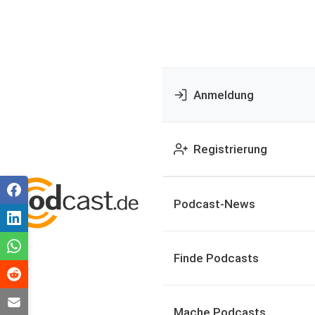
Anmeldung
Registrierung
Podcast-News
Finde Podcasts
Mache Podcasts