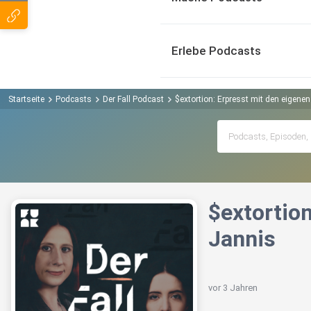
Erlebe Podcasts
Startseite
Podcasts
Der Fall Podcast
$extortion: Erpresst mit den eigene
$extortio
Jannis
vor 3 Jahren