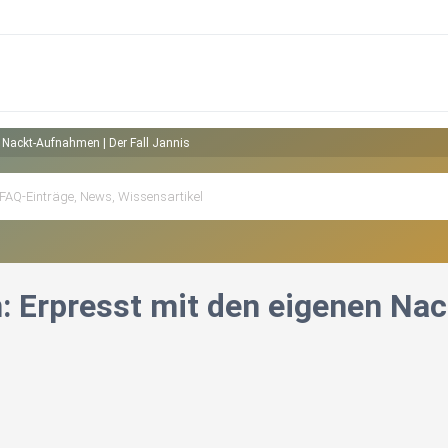
n Nackt-Aufnahmen | Der Fall Jannis
n: Erpresst mit den eigenen Na