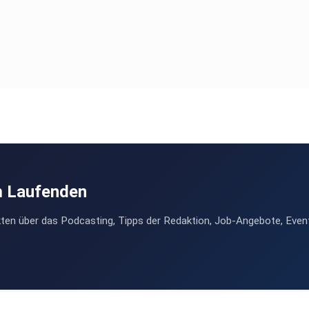
m Laufenden
ten über das Podcasting, Tipps der Redaktion, Job-Angebote, Even