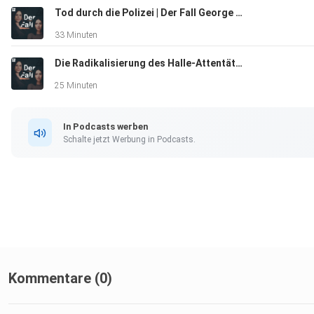
Tod durch die Polizei | Der Fall George Floyd
33 Minuten
Die Radikalisierung des Halle-Attentäters | Der Fall
25 Minuten
In Podcasts werben
Schalte jetzt Werbung in Podcasts.
Kommentare (0)