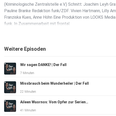
(Kriminologische Zentralstelle e.V.) Schnitt: Joachim Leyh Graf
Pauline Branke Redaktion funk/ZDF: Vivien Hartmann, Lilly A
Franziska Kues, Anne Höhn Eine Produktion von LOOKS Medi
funk. In Zusammenarbeit mit frontal.
Weitere Episoden
Wir sagen DANKE! | Der Fall
7 Minuten
Missbrauch beim Wunderheiler | Der Fall
22 Minuten
Aileen Wuornos: Vom Opfer zur Serienmörderin | Der Fall
41 Minuten