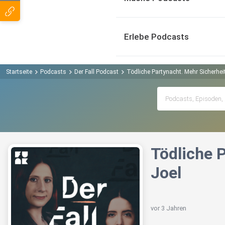
Erlebe Podcasts
Startseite
Podcasts
Der Fall Podcast
Tödliche Partynacht. Mehr Sicherheit
Tödliche P
Joel
vor 3 Jahren