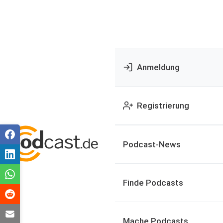
Anmeldung
Registrierung
Podcast-News
Finde Podcasts
Mache Podcasts