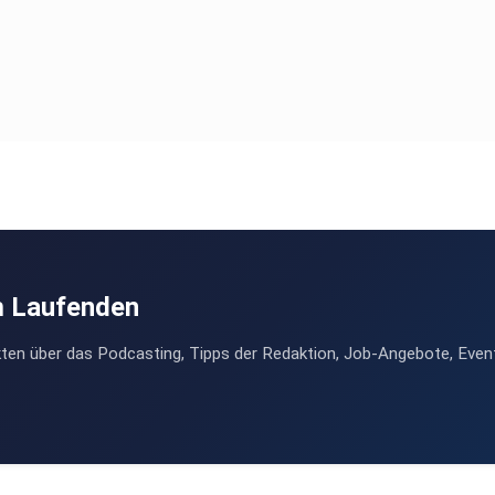
m Laufenden
ten über das Podcasting, Tipps der Redaktion, Job-Angebote, Even