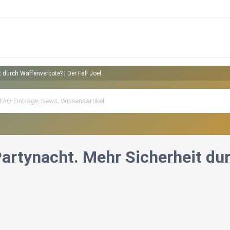
 durch Waffenverbote? | Der Fall Joel
artynacht. Mehr Sicherheit dur