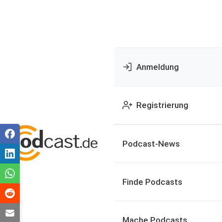
Anmeldung
Registrierung
Podcast-News
Finde Podcasts
Mache Podcasts