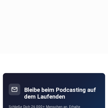
Bleibe beim Podcasting auf
dem Laufenden
Schließe Dich 26.000+ Menschen an. Erhalte