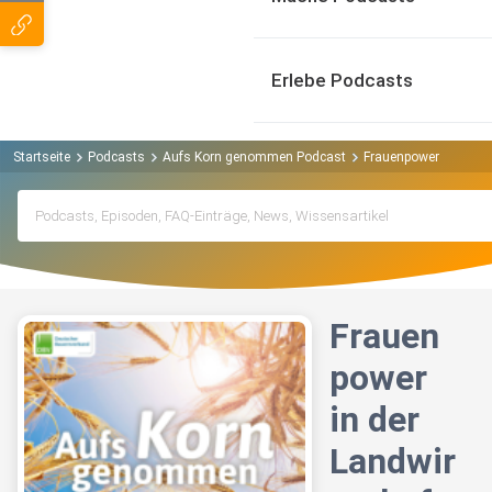
Erlebe Podcasts
Startseite
Podcasts
Aufs Korn genommen Podcast
Frauenpower in der L
Frauen
power
in der
Landwir