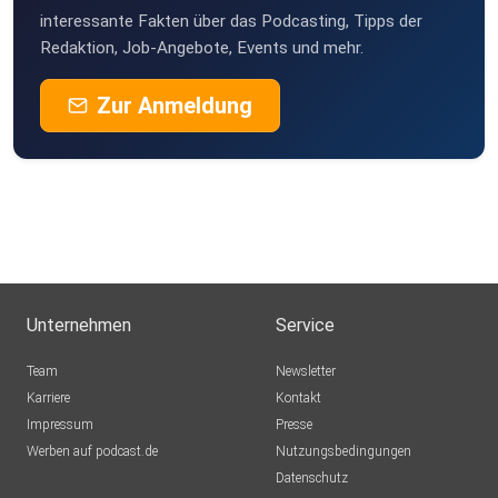
interessante Fakten über das Podcasting, Tipps der
Redaktion, Job-Angebote, Events und mehr.
Zur Anmeldung
Unternehmen
Service
Team
Newsletter
Karriere
Kontakt
Impressum
Presse
Werben auf podcast.de
Nutzungsbedingungen
Datenschutz